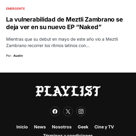
EMERGENTE
La vulnerabilidad de Meztli Zambrano se
deja ver en su nuevo EP “Naked”
Mientras que su debut en mayo de este año vio a Meztli
Zambrano recorrer los ritmos latinos con…
Por:
Austin
Inicio
News
Nosotros
Geek
Cine y TV
Términos y condiciones