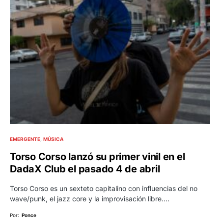
EMERGENTE
MÚSICA
Torso Corso lanzó su primer vinil en el
DadaX Club el pasado 4 de abril
Torso Corso es un sexteto capitalino con influencias del no
wave/punk, el jazz core y la improvisación libre.…
Por:
Ponce