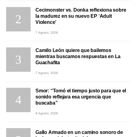
Cecimonster vs. Donka reflexiona sobre
la madurez en su nuevo EP ‘Adult
Violence’
7 Agosto, 2026
Camilo León quiere que bailemos
mientras buscamos respuestas en La
Guachafita
7 Agosto, 2026
Smor: “Tomó el tiempo justo para que el
sonido reflejara esa urgencia que
buscaba”
6 Agosto, 2026
Gallo Armado en un camino sonoro de