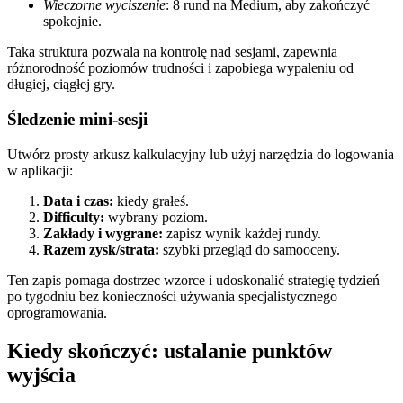
Wieczorne wyciszenie
: 8 rund na Medium, aby zakończyć
spokojnie.
Taka struktura pozwala na kontrolę nad sesjami, zapewnia
różnorodność poziomów trudności i zapobiega wypaleniu od
długiej, ciągłej gry.
Śledzenie mini‑sesji
Utwórz prosty arkusz kalkulacyjny lub użyj narzędzia do logowania
w aplikacji:
Data i czas:
kiedy grałeś.
Difficulty:
wybrany poziom.
Zakłady i wygrane:
zapisz wynik każdej rundy.
Razem zysk/strata:
szybki przegląd do samooceny.
Ten zapis pomaga dostrzec wzorce i udoskonalić strategię tydzień
po tygodniu bez konieczności używania specjalistycznego
oprogramowania.
Kiedy skończyć: ustalanie punktów
wyjścia