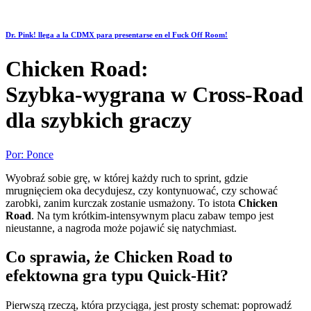
Dr. Pink! llega a la CDMX para presentarse en el Fuck Off Room!
Chicken Road:
Szybka‑wygrana w Cross‑Road
dla szybkich graczy
Por:
Ponce
Wyobraź sobie grę, w której każdy ruch to sprint, gdzie
mrugnięciem oka decydujesz, czy kontynuować, czy schować
zarobki, zanim kurczak zostanie usmażony. To istota
Chicken
Road
. Na tym krótkim‑intensywnym placu zabaw tempo jest
nieustanne, a nagroda może pojawić się natychmiast.
Co sprawia, że Chicken Road to
efektowna gra typu Quick‑Hit?
Pierwszą rzeczą, która przyciąga, jest prosty schemat: poprowadź