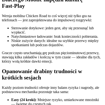
Fast‑Play
Wersja mobilna Chicken Road to coś więcej niż tylko gra na
telefonach — jest zaprojektowana do impulsowej rozgrywki:
Sterowanie dotykowe: jeden gest, aby się przesunąć lub
wypłacić.
Natychmiastowe ładowanie: brak konieczności pobierania.
Niskie zużycie danych: idealne na szybkie przerwy między
spotkaniami lub podczas dojazdów.
Gracze często uruchamiają grę podczas pięciominutowej przerwy,
stawiają kilka zakładów i kończą w tym czasie — idealne dla tych,
którzy wolą krótkie dawki emocji.
Opanowanie drabiny trudności w
krótkich sesjach
Każdy poziom trudności oferuje inny balans ryzyka i nagrody, ale
podstawowa mechanika pozostaje taka sama:
Easy (24 kroki)
: Mniejsze ryzyko, umiarkowane mnożniki
— świetne do częstych rąk.