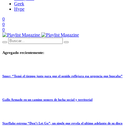
Geek
Hype
0
0
0
Agregado recientemente:
Smor: “Tomó el tiempo justo para que el sonido reflejara esa urgencia que buscaba”
Gallo Armado en un camino sonoro de lucha social y territorial
Starflake estrena “Don’t Let Go”, un single que revela el ultimo adelanto de su disco