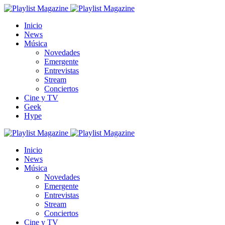
Inicio
News
Música
Novedades
Emergente
Entrevistas
Stream
Conciertos
Cine y TV
Geek
Hype
Inicio
News
Música
Novedades
Emergente
Entrevistas
Stream
Conciertos
Cine y TV