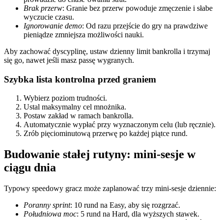
Brak przerw
: Granie bez przerw powoduje zmęczenie i słabe
wyczucie czasu.
Ignorowanie demo
: Od razu przejście do gry na prawdziwe
pieniądze zmniejsza możliwości nauki.
Aby zachować dyscyplinę, ustaw dzienny limit bankrolla i trzymaj
się go, nawet jeśli masz passę wygranych.
Szybka lista kontrolna przed graniem
Wybierz poziom trudności.
Ustal maksymalny cel mnożnika.
Postaw zakład w ramach bankrolla.
Automatycznie wypłać przy wyznaczonym celu (lub ręcznie).
Zrób pięciominutową przerwę po każdej piątce rund.
Budowanie stałej rutyny: mini‑sesje w
ciągu dnia
Typowy speedowy gracz może zaplanować trzy mini‑sesje dziennie:
Poranny sprint
: 10 rund na Easy, aby się rozgrzać.
Południowa moc
: 5 rund na Hard, dla wyższych stawek.