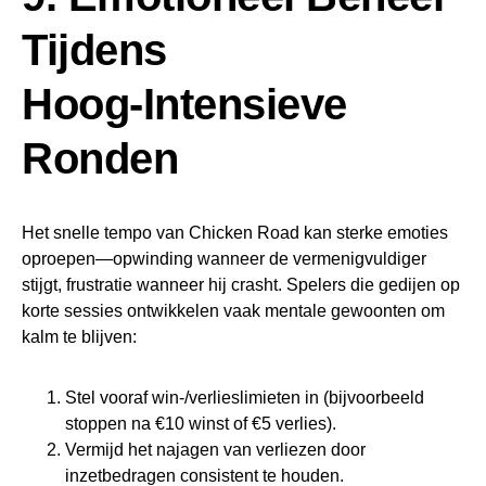
Tijdens
Hoog‑Intensieve
Ronden
Het snelle tempo van Chicken Road kan sterke emoties
oproepen—opwinding wanneer de vermenigvuldiger
stijgt, frustratie wanneer hij crasht. Spelers die gedijen op
korte sessies ontwikkelen vaak mentale gewoonten om
kalm te blijven:
Stel vooraf win‑/verlieslimieten in (bijvoorbeeld
stoppen na €10 winst of €5 verlies).
Vermijd het najagen van verliezen door
inzetbedragen consistent te houden.