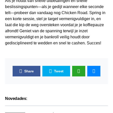
Als je houdt van snelle uitbetalingen en snelle
beslissingspunten—als je gedijt wanneer elke seconde
telt—probeer dan vandaag nog Chicken Road. Spring in
een korte sessie, stel je target vermenigvuldiger in, en
laat die kip de weg oversteken voordat je je koffiepauze
afrondt! Geniet van de spanning terwijl je inzet
vermenigvuldigt en je bankroll veilig houdt door
gedisciplineerd te wedden en snel te cashen. Succes!
Share
Tweet
Novedades: