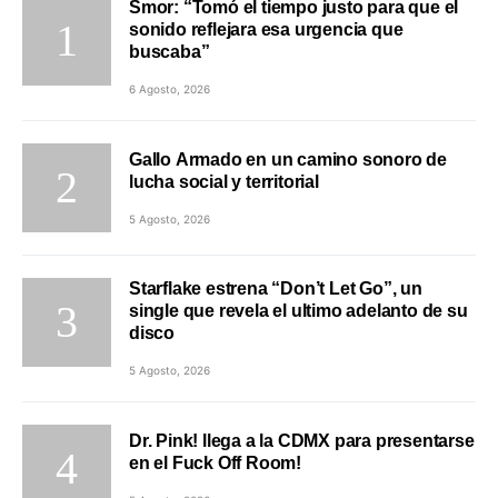
Smor: “Tomó el tiempo justo para que el
sonido reflejara esa urgencia que
buscaba”
6 Agosto, 2026
Gallo Armado en un camino sonoro de
lucha social y territorial
5 Agosto, 2026
Starflake estrena “Don’t Let Go”, un
single que revela el ultimo adelanto de su
disco
5 Agosto, 2026
Dr. Pink! llega a la CDMX para presentarse
en el Fuck Off Room!