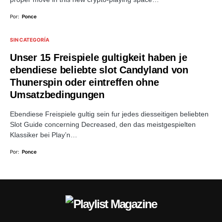
Por:
Ponce
SIN CATEGORÍA
Unser 15 Freispiele gultigkeit haben je
ebendiese beliebte slot Candyland von
Thunerspin oder eintreffen ohne
Umsatzbedingungen
Ebendiese Freispiele gultig sein fur jedes diesseitigen beliebten
Slot Guide concerning Decreased, den das meistgespielten
Klassiker bei Play’n…
Por:
Ponce