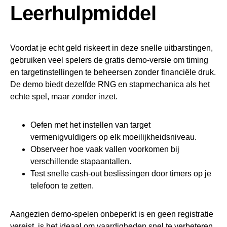
Leerhulpmiddel
Voordat je echt geld riskeert in deze snelle uitbarstingen,
gebruiken veel spelers de gratis demo‑versie om timing
en targetinstellingen te beheersen zonder financiële druk.
De demo biedt dezelfde RNG en stapmechanica als het
echte spel, maar zonder inzet.
Oefen met het instellen van target
vermenigvuldigers op elk moeilijkheidsniveau.
Observeer hoe vaak vallen voorkomen bij
verschillende stapaantallen.
Test snelle cash‑out beslissingen door timers op je
telefoon te zetten.
Aangezien demo‑spelen onbeperkt is en geen registratie
vereist, is het ideaal om vaardigheden snel te verbeteren