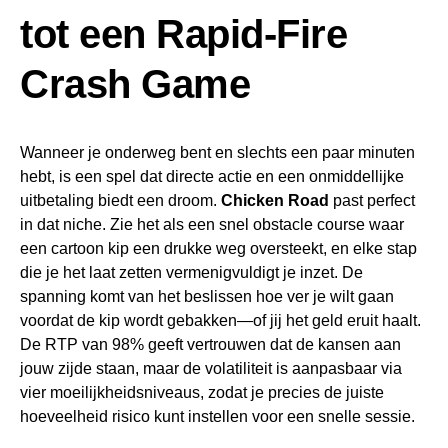
tot een Rapid‑Fire
Crash Game
Wanneer je onderweg bent en slechts een paar minuten
hebt, is een spel dat directe actie en een onmiddellijke
uitbetaling biedt een droom.
Chicken Road
past perfect
in dat niche. Zie het als een snel obstacle course waar
een cartoon kip een drukke weg oversteekt, en elke stap
die je het laat zetten vermenigvuldigt je inzet. De
spanning komt van het beslissen hoe ver je wilt gaan
voordat de kip wordt gebakken—of jij het geld eruit haalt.
De RTP van 98% geeft vertrouwen dat de kansen aan
jouw zijde staan, maar de volatiliteit is aanpasbaar via
vier moeilijkheidsniveaus, zodat je precies de juiste
hoeveelheid risico kunt instellen voor een snelle sessie.