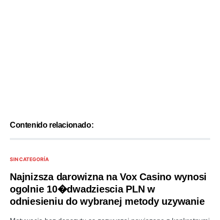
Contenido relacionado:
SIN CATEGORÍA
Najnizsza darowizna na Vox Casino wynosi
ogolnie 10�dwadziescia PLN w
odniesieniu do wybranej metody uzywanie