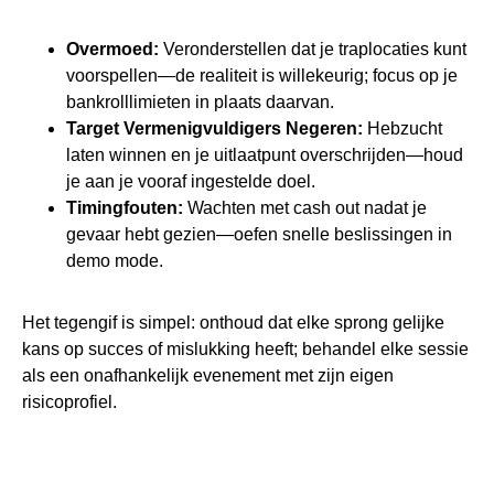
Overmoed:
Veronderstellen dat je traplocaties kunt
voorspellen—de realiteit is willekeurig; focus op je
bankrolllimieten in plaats daarvan.
Target Vermenigvuldigers Negeren:
Hebzucht
laten winnen en je uitlaatpunt overschrijden—houd
je aan je vooraf ingestelde doel.
Timingfouten:
Wachten met cash out nadat je
gevaar hebt gezien—oefen snelle beslissingen in
demo mode.
Het tegengif is simpel: onthoud dat elke sprong gelijke
kans op succes of mislukking heeft; behandel elke sessie
als een onafhankelijk evenement met zijn eigen
risicoprofiel.