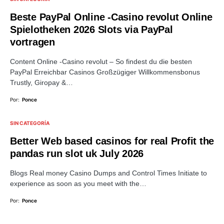
Beste PayPal Online -Casino revolut Online
Spielotheken 2026 Slots via PayPal
vortragen
Content Online -Casino revolut – So findest du die besten
PayPal Erreichbar Casinos Großzügiger Willkommensbonus
Trustly, Giropay &…
Por:
Ponce
SIN CATEGORÍA
Better Web based casinos for real Profit the
pandas run slot uk July 2026
Blogs Real money Casino Dumps and Control Times Initiate to
experience as soon as you meet with the…
Por:
Ponce