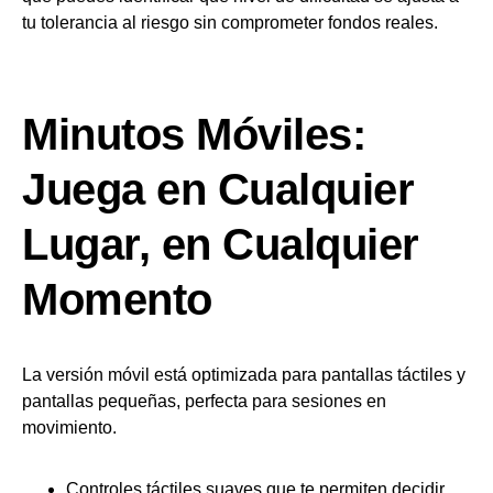
tu tolerancia al riesgo sin comprometer fondos reales.
Minutos Móviles:
Juega en Cualquier
Lugar, en Cualquier
Momento
La versión móvil está optimizada para pantallas táctiles y
pantallas pequeñas, perfecta para sesiones en
movimiento.
Controles táctiles suaves que te permiten decidir