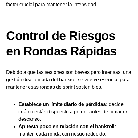
factor crucial para mantener la intensidad.
Control de Riesgos
en Rondas Rápidas
Debido a que las sesiones son breves pero intensas, una
gestión disciplinada del bankroll se vuelve esencial para
mantener esas rondas de sprint sostenibles.
Establece un límite diario de pérdidas:
decide
cuánto estás dispuesto a perder antes de tomar un
descanso.
Apuesta poco en relación con el bankroll:
mantén cada ronda con riesgo reducido.