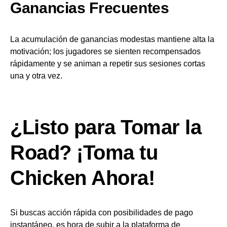
Ganancias Frecuentes
La acumulación de ganancias modestas mantiene alta la
motivación; los jugadores se sienten recompensados
rápidamente y se animan a repetir sus sesiones cortas
una y otra vez.
¿Listo para Tomar la
Road? ¡Toma tu
Chicken Ahora!
Si buscas acción rápida con posibilidades de pago
instantáneo, es hora de subir a la plataforma de