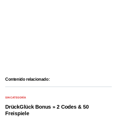
Contenido relacionado:
SIN CATEGORÍA
DrückGlück Bonus » 2 Codes & 50
Freispiele