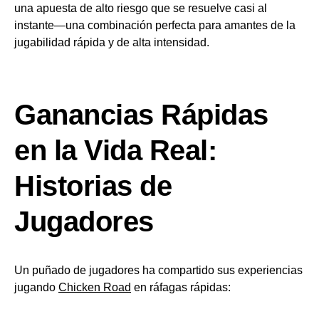
una apuesta de alto riesgo que se resuelve casi al
instante—una combinación perfecta para amantes de la
jugabilidad rápida y de alta intensidad.
Ganancias Rápidas
en la Vida Real:
Historias de
Jugadores
Un puñado de jugadores ha compartido sus experiencias
jugando
Chicken Road
en ráfagas rápidas: