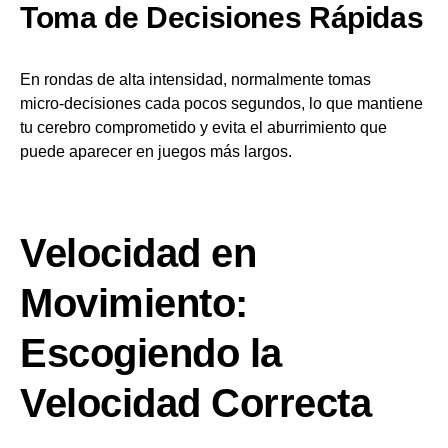
Toma de Decisiones Rápidas
En rondas de alta intensidad, normalmente tomas
micro‑decisiones cada pocos segundos, lo que mantiene
tu cerebro comprometido y evita el aburrimiento que
puede aparecer en juegos más largos.
Velocidad en
Movimiento:
Escogiendo la
Velocidad Correcta