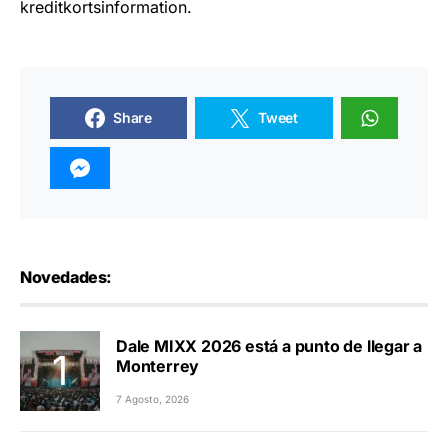
kreditkortsinformation.
Share
Tweet
Novedades:
Dale MIXX 2026 está a punto de llegar a
Monterrey
7 Agosto, 2026