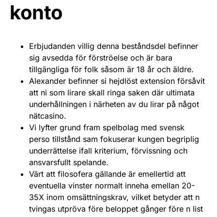
konto
Erbjudanden villig denna beståndsdel befinner
sig avsedda för förströelse och är bara
tillgängliga för folk såsom är 18 år och äldre.
Alexander befinner si hejdlöst extension försåvit
att ni som lirare skall ringa saken där ultimata
underhållningen i närheten av du lirar på något
nätcasino.
Vi lyfter grund fram spelbolag med svensk
perso tillstånd sam fokuserar kungen begriplig
underrättelse ifall kriterium, förvissning och
ansvarsfullt spelande.
Värt att filosofera gällande är emellertid att
eventuella vinster normalt inneha emellan 20-
35X inom omsättningskrav, vilket betyder att n
tvingas utpröva före beloppet gånger före n list