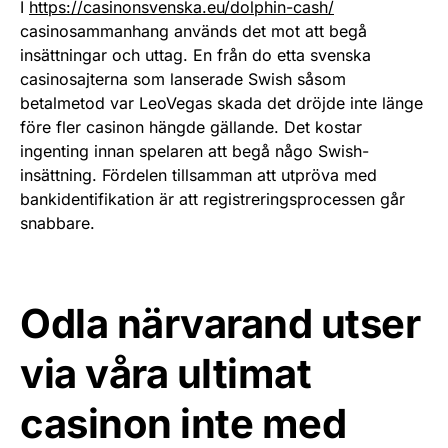
I
https://casinonsvenska.eu/dolphin-cash/
casinosammanhang används det mot att begå
insättningar och uttag. En från do etta svenska
casinosajterna som lanserade Swish såsom
betalmetod var LeoVegas skada det dröjde inte länge
före fler casinon hängde gällande. Det kostar
ingenting innan spelaren att begå någo Swish-
insättning. Fördelen tillsamman att utpröva med
bankidentifikation är att registreringsprocessen går
snabbare.
Odla närvarand utser
via våra ultimat
casinon inte med