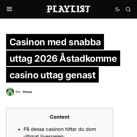
Casinon med snabba
uttag 2026 Åstadkomme
casino uttag genast
Por:
Ponce
Content
På dessa casinon hittar du dom
ultimat livespelen: