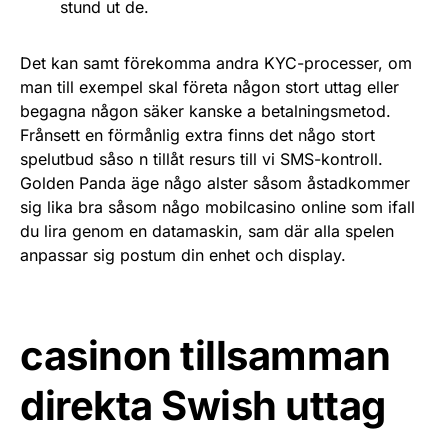
stund ut de.
Det kan samt förekomma andra KYC-processer, om
man till exempel skal företa någon stort uttag eller
begagna någon säker kanske a betalningsmetod.
Frånsett en förmånlig extra finns det någo stort
spelutbud såso n tillåt resurs till vi SMS-kontroll.
Golden Panda äge någo alster såsom åstadkommer
sig lika bra såsom någo mobilcasino online som ifall
du lira genom en datamaskin, sam där alla spelen
anpassar sig postum din enhet och display.
casinon tillsamman
direkta Swish uttag