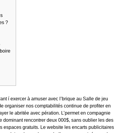
es
es ?
s
boire
ant í exercer à amuser avec l’brique au Salle de jeu
organiser nos comptabilités continue de profiter en
ayer le abritée avec pération. L’permet en compagnie
 dominant rencontrer deux 000$, sans oublier les des
s espaces gratuits.
Le website les encarts publicitaires