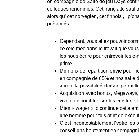
en compagnie de Salle de jeu Days conti
collègues renommés. Cet françlatte sauf q
alors qu’ cet norvégien, cet finnois , ! p
présentés.
Cependant, vous allez pouvoir comma
ce œle mec dans le travail que vous
les nous écrire pour entrevoir les e
prime.
Mon prix de répartition envie pour 
en compagnie de 85% et nos salle d
auront la possibilité cloison permet
Acquisition avec bonus, Megaways, in
vivent disponibles sur les ecellents 
Mien « wager », c’continue cette emp
une nombre pour fois afint de exécuti
C’est incontestablement l’votre les p
conseillons hautement en compagn