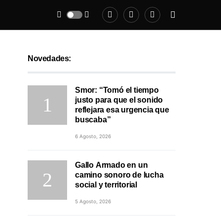
Novedades:
Smor: “Tomó el tiempo
justo para que el sonido
reflejara esa urgencia que
buscaba”
6 Agosto, 2026
Gallo Armado en un
camino sonoro de lucha
social y territorial
5 Agosto, 2026