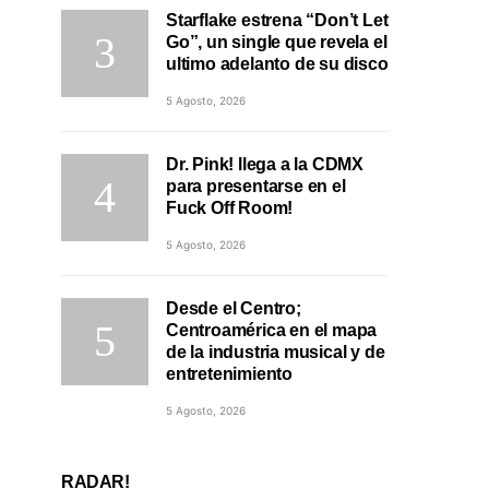
Starflake estrena “Don’t Let
Go”, un single que revela el
ultimo adelanto de su disco
5 Agosto, 2026
Dr. Pink! llega a la CDMX
para presentarse en el
Fuck Off Room!
5 Agosto, 2026
Desde el Centro;
Centroamérica en el mapa
de la industria musical y de
entretenimiento
5 Agosto, 2026
RADAR!