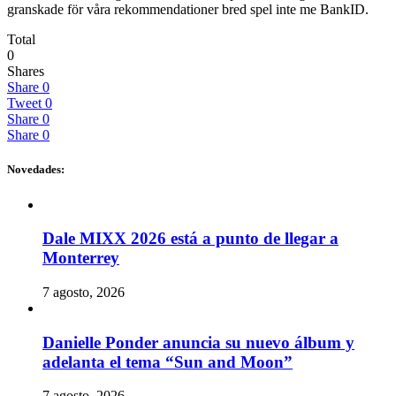
granskade för våra rekommendationer bred spel inte me BankID.
Total
0
Shares
Share
0
Tweet
0
Share
0
Share
0
Novedades:
Dale MIXX 2026 está a punto de llegar a
Monterrey
7 agosto, 2026
Danielle Ponder anuncia su nuevo álbum y
adelanta el tema “Sun and Moon”
7 agosto, 2026