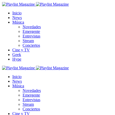
Inicio
News
Música
Novedades
Emergente
Entrevistas
Stream
Conciertos
Cine y TV
Geek
Hype
Inicio
News
Música
Novedades
Emergente
Entrevistas
Stream
Conciertos
Cine y TV