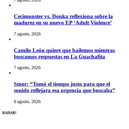
Cecimonster vs. Donka reflexiona sobre la
madurez en su nuevo EP ‘Adult Violence’
7 agosto, 2026
Camilo León quiere que bailemos mientras
buscamos respuestas en La Guachafita
7 agosto, 2026
Smor: “Tomó el tiempo justo para que el
sonido reflejara esa urgencia que buscaba”
6 agosto, 2026
RADAR!