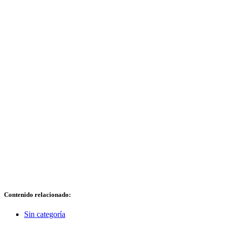
Contenido relacionado:
Sin categoría