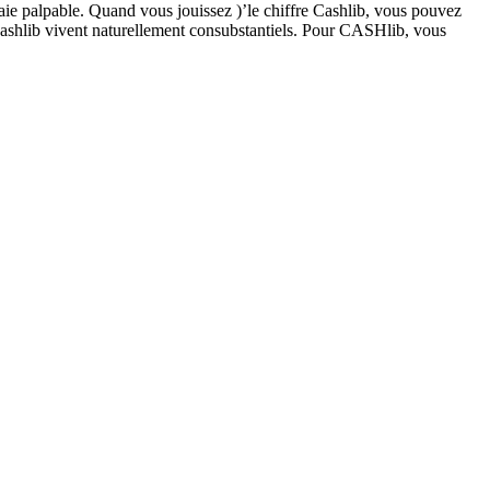
nnaie palpable. Quand vous jouissez )’le chiffre Cashlib, vous pouvez
 Cashlib vivent naturellement consubstantiels. Pour CASHlib, vous