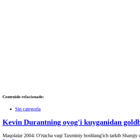
Contenido relacionado:
Sin categoría
Kevin Durantning oyog'i kuyganidan goldb
Maqolalar 2004: O'rtacha vaqt Taxminiy boshlang'ich tarkib Sharqiy