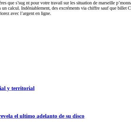
itères que s’sug nt pour votre travail sur les situation de marseille p’mo
 un calcul. Indéniablement, des excréments via chiffre sauf que billet
orez avec l’argent en ligne.
l y territorial
evela el ultimo adelanto de su disco