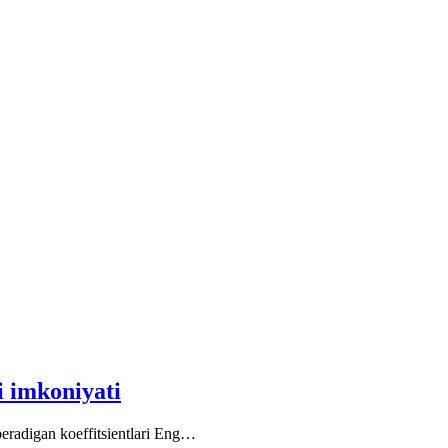
i imkoniyati
eradigan koeffitsientlari Eng…