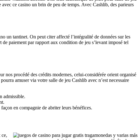
e avec ce casino un brin de peu de temps. Avec Cashlib, des parieurs
 un tantinet. On peut citer affecté l’intégralité de données sur les
 de paiement par rapport aux condition de jeu s’levant imposé tel
eur nos procédé des crédits modernes, celui-considérée orient organisé
urra amuser via votre salle de jeu Cashlib avec n’est necessaire
n admissible.
nt.
x façon en compagnie de abriter leurs bénéfices.
 ce,