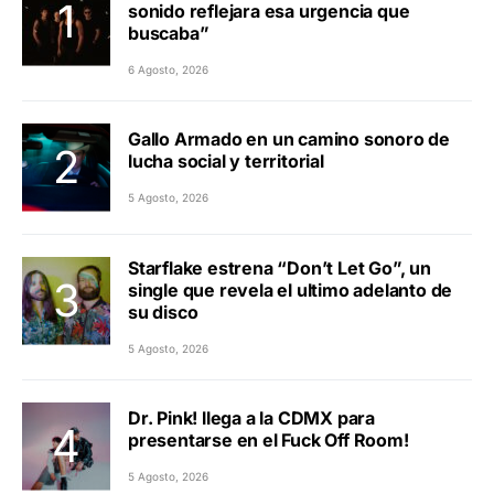
sonido reflejara esa urgencia que
buscaba”
6 Agosto, 2026
Gallo Armado en un camino sonoro de
lucha social y territorial
5 Agosto, 2026
Starflake estrena “Don’t Let Go”, un
single que revela el ultimo adelanto de
su disco
5 Agosto, 2026
Dr. Pink! llega a la CDMX para
presentarse en el Fuck Off Room!
5 Agosto, 2026