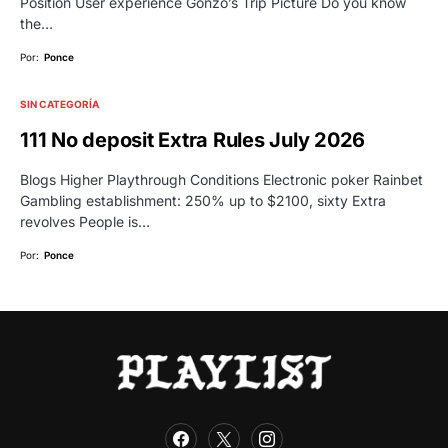
Position User experience Gonzo’s Trip Picture Do you know
the…
Por:
Ponce
SIN CATEGORÍA
111 No deposit Extra Rules July 2026
Blogs Higher Playthrough Conditions Electronic poker Rainbet
Gambling establishment: 250% up to $2100, sixty Extra
revolves People is…
Por:
Ponce