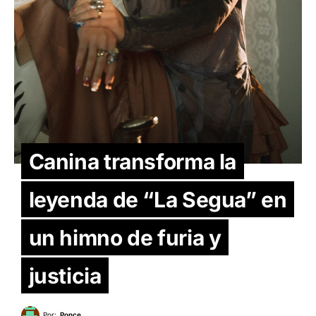
Canina transforma la
leyenda de “La Segua” en
un himno de furia y
justicia
Por:
Ponce