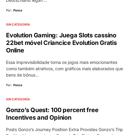
Deutschland legal?…
Por:
Ponce
SIN CATEGORÍA
Evolution Gaming: Juega Slots cassino
22bet móvel Criancice Evolution Gratis
Online
Essa imprevisibilidade torna os jogos mais emocionantes
como também atrativos, com gráficos mais elaborados que
bens de bônus…
Por:
Ponce
SIN CATEGORÍA
Gonzo’s Quest: 100 percent free
Incentives and Opinion
Posts Gonzo’s Journey Position Extra Provides Gonzo’s Trip