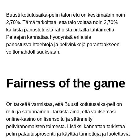
Buusti kotiutusaika-pelin talon etu on keskimäärin noin
2,70%. Tämä tarkoittaa, että talo voittaa noin 2,70%
kaikista panostetuista rahoista pitkällä tähtäimellä.
Pelaajan kannattaa hyödyntää erilaisia
panostusvaihtoehtoja ja pelivinkkejä parantaakseen
voittomahdollisuuksiaan.
Fairness of the game
On tärkeää varmistaa, että Buusti kotiutusaika-peli on
reilu ja satunnainen. Tarkista aina, että valitsemasi
online-kasino on lisensoitu ja säännelty
peliviranomaisten toimesta. Lisäksi kannattaa tarkistaa
pelin palautusprosentti ja käyttää tunnettuja ja luotettavia