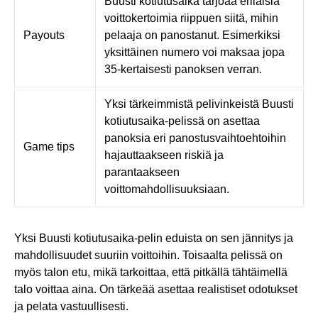
Buusti kotiutusaika tarjoaa erilaisia
voittokertoimia riippuen siitä, mihin
Payouts
pelaaja on panostanut. Esimerkiksi
yksittäinen numero voi maksaa jopa
35-kertaisesti panoksen verran.
Yksi tärkeimmistä pelivinkeistä Buusti
kotiutusaika-pelissä on asettaa
panoksia eri panostusvaihtoehtoihin
Game tips
hajauttaakseen riskiä ja
parantaakseen
voittomahdollisuuksiaan.
Yksi Buusti kotiutusaika-pelin eduista on sen jännitys ja
mahdollisuudet suuriin voittoihin. Toisaalta pelissä on
myös talon etu, mikä tarkoittaa, että pitkällä tähtäimellä
talo voittaa aina. On tärkeää asettaa realistiset odotukset
ja pelata vastuullisesti.