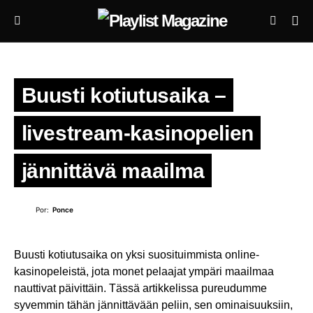
Buusti kotiutusaika –
livestream-kasinopelien
jännittävä maailma
Por:
Ponce
Buusti kotiutusaika on yksi suosituimmista online-
kasinopeleistä, jota monet pelaajat ympäri maailmaa
nauttivat päivittäin. Tässä artikkelissa pureudumme
syvemmin tähän jännittävään peliin, sen ominaisuuksiin,