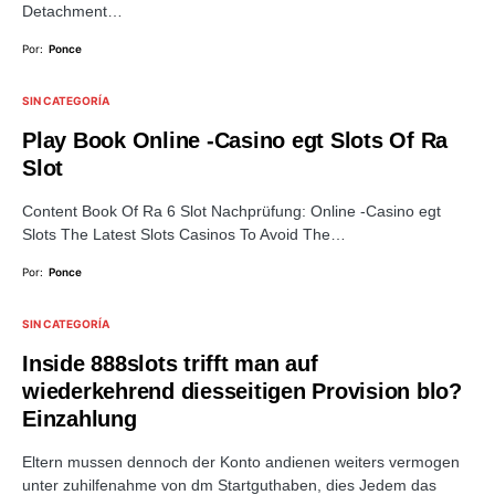
Detachment…
Por:
Ponce
SIN CATEGORÍA
Play Book Online -Casino egt Slots Of Ra
Slot
Content Book Of Ra 6 Slot Nachprüfung: Online -Casino egt
Slots The Latest Slots Casinos To Avoid The…
Por:
Ponce
SIN CATEGORÍA
Inside 888slots trifft man auf
wiederkehrend diesseitigen Provision blo?
Einzahlung
Eltern mussen dennoch der Konto andienen weiters vermogen
unter zuhilfenahme von dm Startguthaben, dies Jedem das