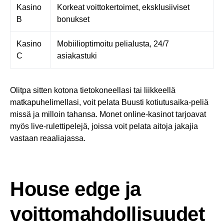
Kasino
Korkeat voittokertoimet, eksklusiiviset
B
bonukset
Kasino
Mobiilioptimoitu pelialusta, 24/7
C
asiakastuki
Olitpa sitten kotona tietokoneellasi tai liikkeellä
matkapuhelimellasi, voit pelata Buusti kotiutusaika-peliä
missä ja milloin tahansa. Monet online-kasinot tarjoavat
myös live-rulettipelejä, joissa voit pelata aitoja jakajia
vastaan reaaliajassa.
House edge ja
voittomahdollisuudet