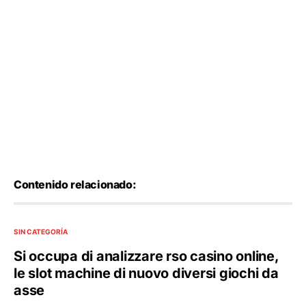
Contenido relacionado:
SIN CATEGORÍA
Si occupa di analizzare rso casino online,
le slot machine di nuovo diversi giochi da
asse