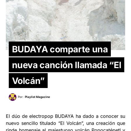
BUDAYA comparte una
nueva canción llamada “El
Volcán”
Por:
Playlist Magazine
El dúo de electropop BUDAYA ha dado a conocer su
nuevo sencillo titulado “El Volcán”, una creación que
rinde homenaje al majestuoso volcán Popocatépetl y