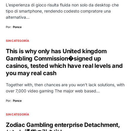
L’esperienza di gioco risulta fluida non solo da desktop che
tipo di smartphone, rendendo codesto compratore una
alternativa…
Por:
Ponce
SIN CATEGORÍA
This is why only has United kingdom
Gambling Commission�signed up
casinos, tested which have real levels and
you may real cash
Together with, then chances are you won’t lack solutions, with
over 7,000 video gaming The major web based…
Por:
Ponce
SIN CATEGORÍA
Zodiac Gambling enterprise Detachment,