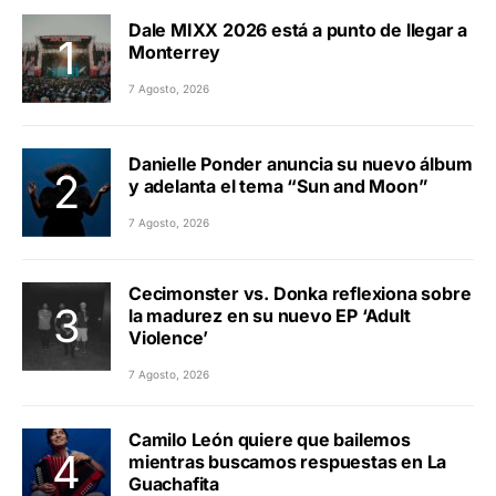
Dale MIXX 2026 está a punto de llegar a
Monterrey
7 Agosto, 2026
Danielle Ponder anuncia su nuevo álbum
y adelanta el tema “Sun and Moon”
7 Agosto, 2026
Cecimonster vs. Donka reflexiona sobre
la madurez en su nuevo EP ‘Adult
Violence’
7 Agosto, 2026
Camilo León quiere que bailemos
mientras buscamos respuestas en La
Guachafita