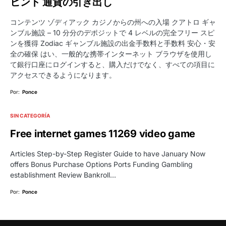
ヒント 通貨の引き出し
コンテンツ ゾディアック カジノからの州への入場 クアトロ ギャ
ンブル施設 – 10 分分のデポジットで 4 レベルの完全フリー スピ
ンを獲得 Zodiac ギャンブル施設の出金手数料と手数料 安心・安
全の確保 はい、一般的な携帯インターネット ブラウザを使用し
て銀行口座にログインすると、購入だけでなく、すべての項目に
アクセスできるようになります。
Por:
Ponce
SIN CATEGORÍA
Free internet games 11269 video game
Articles Step-by-Step Register Guide to have January Now
offers Bonus Purchase Options Ports Funding Gambling
establishment Review Bankroll…
Por:
Ponce