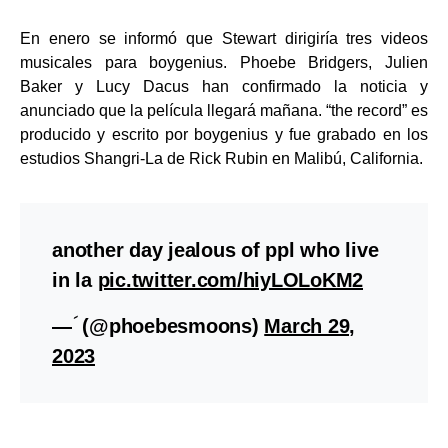
En enero se informó que Stewart dirigiría tres videos
musicales para boygenius. Phoebe Bridgers, Julien
Baker y Lucy Dacus han confirmado la noticia y
anunciado que la película llegará mañana. “the record” es
producido y escrito por boygenius y fue grabado en los
estudios Shangri-La de Rick Rubin en Malibú, California.
another day jealous of ppl who live
in la
pic.twitter.com/hiyLOLoKM2
— ؘ (@phoebesmoons)
March 29,
2023