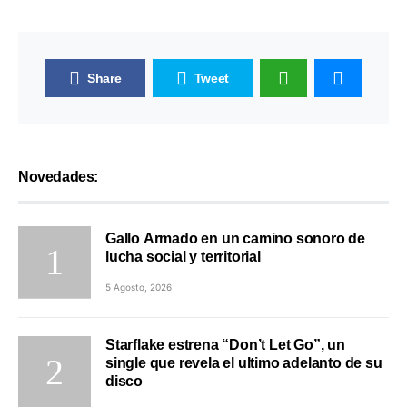
Share
Tweet
Novedades:
Gallo Armado en un camino sonoro de
lucha social y territorial
5 Agosto, 2026
Starflake estrena “Don’t Let Go”, un
single que revela el ultimo adelanto de su
disco