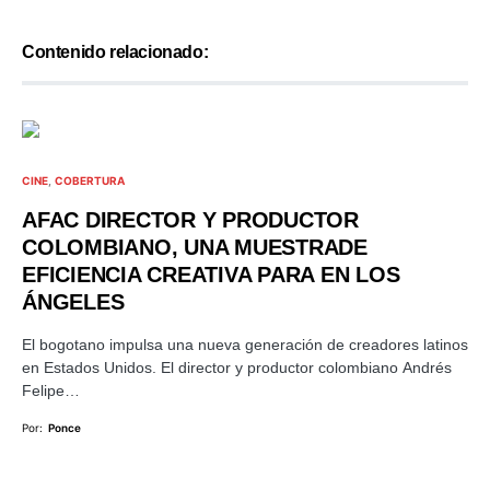
Contenido relacionado:
CINE
COBERTURA
AFAC DIRECTOR Y PRODUCTOR
COLOMBIANO, UNA MUESTRADE
EFICIENCIA CREATIVA PARA EN LOS
ÁNGELES
El bogotano impulsa una nueva generación de creadores latinos
en Estados Unidos. El director y productor colombiano Andrés
Felipe…
Por:
Ponce