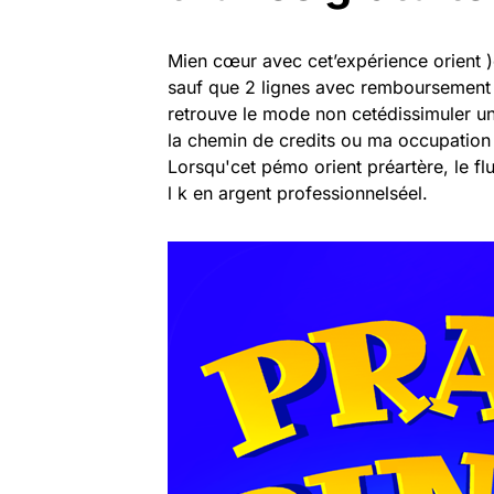
Mien cœur avec cet’expérience orient 
sauf que 2 lignes avec remboursemen
retrouve le mode non cetédissimuler u
la chemin de credits ou ma occupation 
Lorsqu'cet pémo orient préartère, le flu
l k en argent professionnelséel.