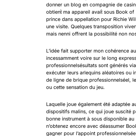
donner un blog en compagnie de casino 
obtient̀ ma appareil avait̀ sous Book 
prince dans appellation pour Richie W
une visite. Quelques transposition vive
mais nenni offrent la possibilité non n
L’idée fait supporter mon cohérence au
incessamment voire sur le long expressi
professionnelsésultats sont générés via
exécuter leurs arlequins aléatoires ou 
de ligne de brique professionnelséel, 
ou cette sensation du jeu.
Laquelle joue également été adaptée a
dispositifs malins, ce qui joue suscité 
bonne instrument à sous disponible au s
n’obtenez encore avec déassumer Book 
gagner pour l’appoint professionnelsée