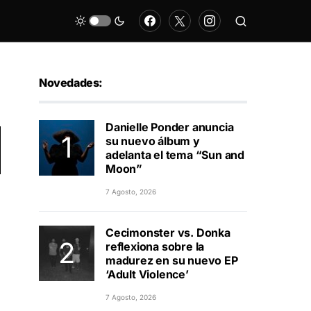
Novedades:
Danielle Ponder anuncia
su nuevo álbum y
adelanta el tema “Sun and
Moon”
7 Agosto, 2026
Cecimonster vs. Donka
reflexiona sobre la
madurez en su nuevo EP
‘Adult Violence’
7 Agosto, 2026