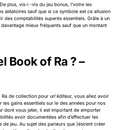
e plus, vis-í -vis du jeu bonus, l’votre les
s aléatoires sauf que si ce symbole est ce allusion
voir des comptabilités superès essentiels. Grâle à un
es davantage mieux fréquents sauf que un montant
l Book of Ra ? –
 Ra de collection pour un'éditeur, vous allez avoir
r les gains essentiels sur le des années pour nos
r dont vous jeter, il est important de emporter
ilités avoir documentées afin d’effectuer les
e de jeu. Au sujet des parieurs que )ésirent créer