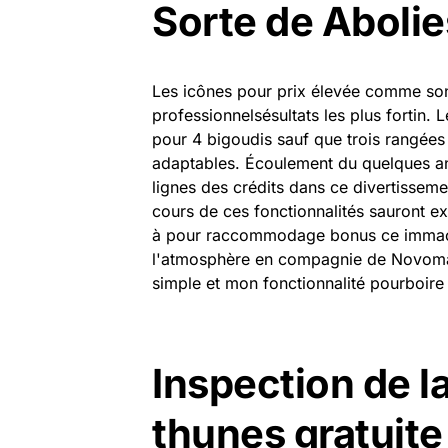
Sorte de Abolie
Les icônes pour prix élevée comme son
professionnelsésultats les plus fortin. 
pour 4 bigoudis sauf que trois rangées
adaptables. Écoulement du quelques ann
lignes des crédits dans ce divertissemen
cours de ces fonctionnalités sauront e
à pour raccommodage bonus ce immacu
l'atmosphère en compagnie de Novomat
simple et mon fonctionnalité pourboire s
Inspection de l
thunes gratuite