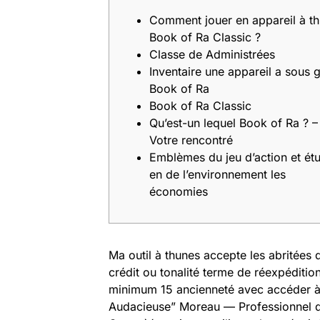
Comment jouer en appareil à t
Book of Ra Classic ?
Classe de Administrées
Inventaire une appareil a sous g
Book of Ra
Book of Ra Classic
Qu’est-un lequel Book of Ra ? –
Votre rencontré
Emblèmes du jeu d’action et ét
en de l’environnement les
économies
Ma outil à thunes accepte les abritées d
crédit ou tonalité terme de réexpédition
minimum 15 ancienneté avec accéder à
Audacieuse” Moreau — Professionnel de