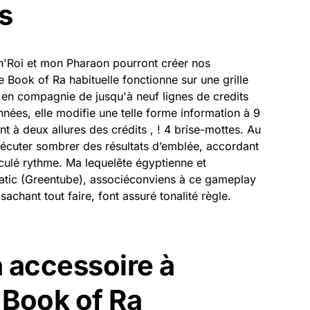
s
'Roi et mon Pharaon pourront créer nos
Le Book of Ra habituelle fonctionne sur une grille
 en compagnie de jusqu'à neuf lignes de credits
ées, elle modifie une telle forme information à 9
t à deux allures des crédits , ! 4 brise-mottes. Au
xécuter sombrer des résultats d’emblée, accordant
lé rythme. Ma lequelête égyptienne et
ic (Greentube), associéconviens à ce gameplay
achant tout faire, font assuré tonalité règle.
a accessoire à
 Book of Ra