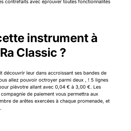
és contrefaits avec éprouver toutes fonctionnalités
ette instrument à
Ra Classic ?
it découvrir leur dans accroissant ses bandes de
ous allez pouvoir octroyer parmi deux , ! 5 lignes
 pour pièvotre allant avec 0,04 € à 3,00 €. Les
en compagnie de paiement vous permettra aux
 nombre de arêtes exercées à chaque promenade, et
.