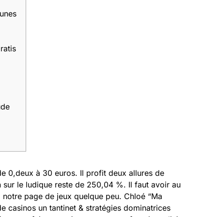
hunes
ratis
ude
e 0,deux à 30 euros. Il profit deux allures de
 sur le ludique reste de 250,04 %. Il faut avoir au
 notre page de jeux quelque peu.
Chloé “Ma
 casinos un tantinet & stratégies dominatrices