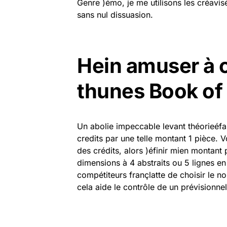
Genre )émo, je me utilisons les créavis
sans nul dissuasion.
Hein amuser à c
thunes Book of 
Un abolie impeccable levant théorieéfa
credits par une telle montant 1 pièce. V
des crédits, alors )éfinir mien montant
dimensions à 4 abstraits ou 5 lignes 
compétiteurs françlatte de choisir le
cela aide le contrôle de un prévisionnel