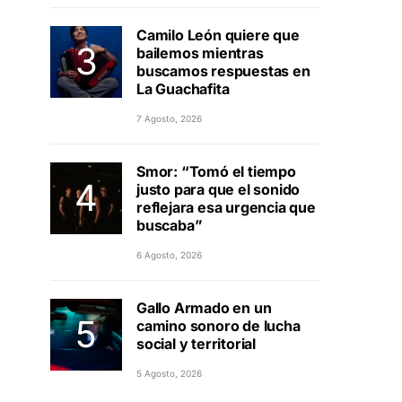
Camilo León quiere que
bailemos mientras
buscamos respuestas en
La Guachafita
7 Agosto, 2026
Smor: “Tomó el tiempo
justo para que el sonido
reflejara esa urgencia que
buscaba”
6 Agosto, 2026
Gallo Armado en un
camino sonoro de lucha
social y territorial
5 Agosto, 2026