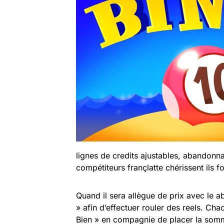
lignes de credits ajustables, abandonna
compétiteurs françlatte chérissent ils f
Quand il sera allègue de prix avec le ab
» afin d’effectuer rouler des reels. Ch
Bien » en compagnie de placer la somme