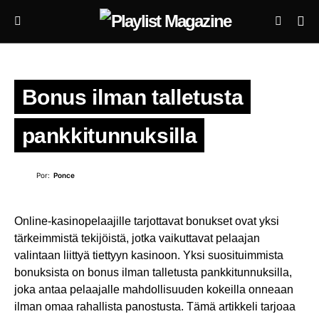
Bonus ilman talletusta
pankkitunnuksilla
Por:
Ponce
Online-kasinopelaajille tarjottavat bonukset ovat yksi
tärkeimmistä tekijöistä, jotka vaikuttavat pelaajan
valintaan liittyä tiettyyn kasinoon. Yksi suosituimmista
bonuksista on bonus ilman talletusta pankkitunnuksilla,
joka antaa pelaajalle mahdollisuuden kokeilla onneaan
ilman omaa rahallista panostusta. Tämä artikkeli tarjoaa