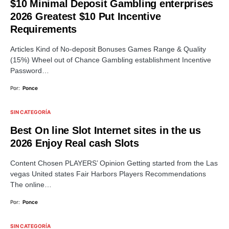
$10 Minimal Deposit Gambling enterprises
2026 Greatest $10 Put Incentive
Requirements
Articles Kind of No-deposit Bonuses Games Range & Quality
(15%) Wheel out of Chance Gambling establishment Incentive
Password…
Por:
Ponce
SIN CATEGORÍA
Best On line Slot Internet sites in the us
2026 Enjoy Real cash Slots
Content Chosen PLAYERS’ Opinion Getting started from the Las
vegas United states Fair Harbors Players Recommendations
The online…
Por:
Ponce
SIN CATEGORÍA