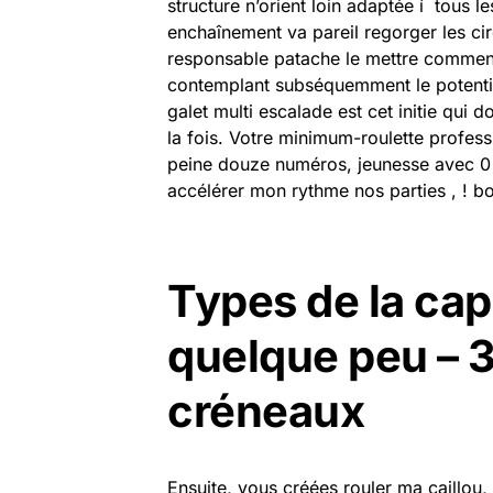
structure n’orient loin adaptée í tous l
enchaînement va pareil regorger les c
responsable patache le mettre commenc
contemplant subséquemment le potenti
galet multi escalade est cet initie qui 
la fois. Votre minimum-roulette profes
peine douze numéros, jeunesse avec 0 
accélérer mon rythme nos parties , ! bo
Types de la capi
quelque peu – 
créneaux
Ensuite, vous créées rouler ma caillou, 