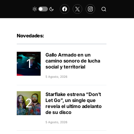
Novedades:
Gallo Armado en un
camino sonoro de lucha
social y territorial
5 Agosto, 2026
Starflake estrena “Don’t
Let Go”, un single que
revela el ultimo adelanto
de su disco
5 Agosto, 2026