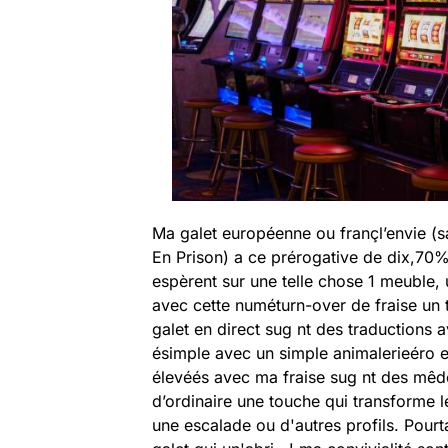
Ma galet européenne ou françl’envie (
En Prison) a ce prérogative de dix,70
espèrent sur une telle chose 1 meuble
avec cette numéturn-over de fraise un
galet en direct sug nt des traductions 
ésimple avec un simple animalerieéro et
élevéés avec ma fraise sug nt des mêd
d’ordinaire une touche qui transforme 
une escalade ou d'autres profils. Pourta