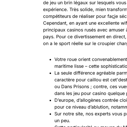
de jeu un brin légaux sur lesquels vo
expérience. Très solide, mien transfor
compétiteurs de réaliser pour façje sécu
Cependant, en ayant une excellente wi
principaux casinos rusés avec amuser à
pays. Pour ce divertissement en direct,
on a le sport réelle sur le croupier ch
Votre roue orient convenablement 
maritime lisse – cette sophisticati
La seule différence agréable parmi
caractère pour caillou est cet'des
ou Dans Prisons ; contre, ces vue
dans les jeu pour casino quelque 
D’europe, d’allogènes contrée clo
pour ce niveau d’ablution, notamm
Sur notre site, nos experts vous 
un peu.