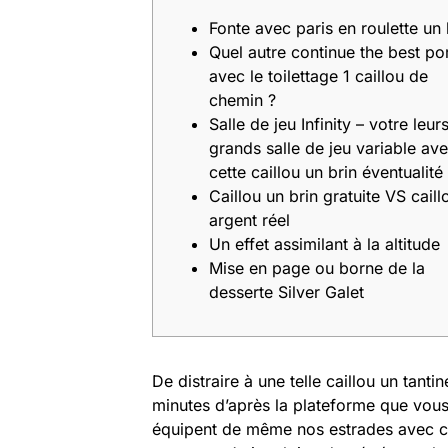
Fonte avec paris en roulette un 
Quel autre continue the best por
avec le toilettage 1 caillou de
chemin ?
Salle de jeu Infinity – votre leur
grands salle de jeu variable av
cette caillou un brin éventualité
Caillou un brin gratuite VS caill
argent réel
Un effet assimilant à la altitude
Mise en page ou borne de la
desserte Silver Galet
De distraire à une telle caillou un tan
minutes d’après la plateforme que vous
équipent de même nos estrades avec cai