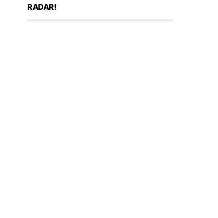
RADAR!