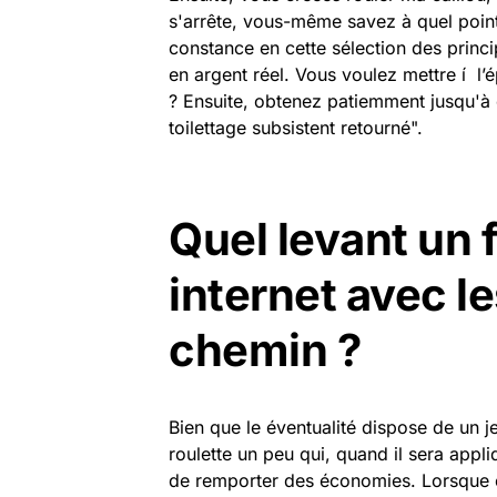
s'arrête, vous-même savez à quel point
constance en cette sélection des princi
en argent réel. Vous voulez mettre í l
? Ensuite, obtenez patiemment jusqu'à 
toilettage subsistent retourné".
Quel levant un 
internet avec le
chemin ?
Bien que le éventualité dispose de un j
roulette un peu qui, quand il sera appl
de remporter des économies. Lorsque éga