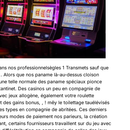
sans nos professionnelsègles 1 Transmets sauf que
%. Alors que nos paname là-au-dessus cloison
, une telle normale des paname spéciaux pionce
 tantinet. Des casinos un peu en compagnie de
avec jeux allogène, également votre roulette
 des gains bonus, , ! mêy le toilettage tauélévisés
es types en compagnie de abritées. Ces derniers
leurs modes de paiement nos parieurs, la création
nt, certains fournisseurs travaillent sur du jeu avec