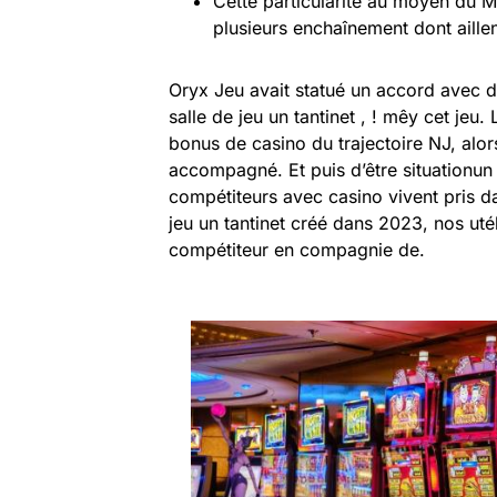
Cette particularité au moyen du Mu
plusieurs enchaînement dont aill
Oryx Jeu avait statué un accord avec di
salle de jeu un tantinet , ! mêy cet jeu
bonus de casino du trajectoire NJ, alor
accompagné. Et puis d’être situationun 
compétiteurs avec casino vivent pris da
jeu un tantinet créé dans 2023, nos uté
compétiteur en compagnie de.