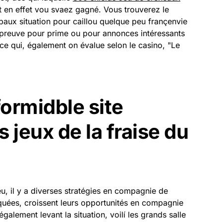
 en effet vou svaez gagné. Vous trouverez le
paux situation pour caillou quelque peu françenvie
’épreuve pour prime ou pour annonces intéressants
ce qui, également on évalue selon le casino, "Le
formidble site
s jeux de la fraise du
eu, il y a diverses stratégies en compagnie de
iquées, croissent leurs opportunités en compagnie
lement levant la situation, voilí les grands salle