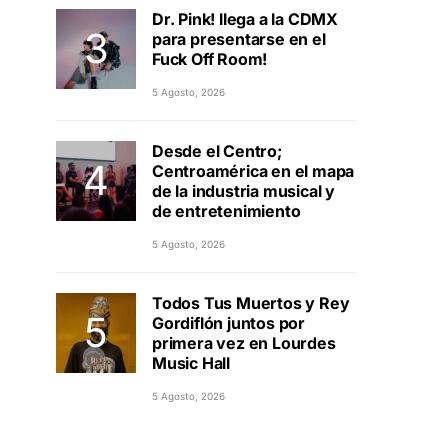
Dr. Pink! llega a la CDMX
para presentarse en el
Fuck Off Room!
5 Agosto, 2026
Desde el Centro;
Centroamérica en el mapa
de la industria musical y
de entretenimiento
5 Agosto, 2026
Todos Tus Muertos y Rey
Gordiflón juntos por
primera vez en Lourdes
Music Hall
5 Agosto, 2026