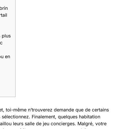
brin
tail
s plus
ec
ou en
tinet, toi-même n’trouverez demande que de certains
 sélectionnez. Finalement, quelques habitation
llou leurs salle de jeu concierges. Malgré, votre