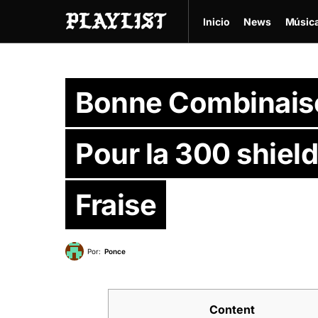
Inicio
News
Músic
Bonne Combinais
Pour la 300 shiel
Fraise
Por:
Ponce
Content