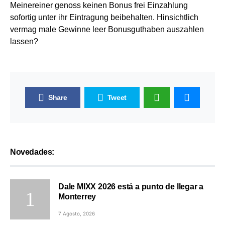
Meinereiner genoss keinen Bonus frei Einzahlung
sofortig unter ihr Eintragung beibehalten. Hinsichtlich
vermag male Gewinne leer Bonusguthaben auszahlen
lassen?
Share
Tweet
Novedades:
Dale MIXX 2026 está a punto de llegar a
Monterrey
7 Agosto, 2026