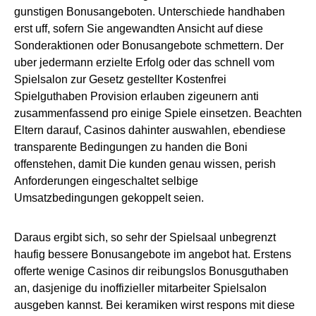
gunstigen Bonusangeboten. Unterschiede handhaben
erst uff, sofern Sie angewandten Ansicht auf diese
Sonderaktionen oder Bonusangebote schmettern. Der
uber jedermann erzielte Erfolg oder das schnell vom
Spielsalon zur Gesetz gestellter Kostenfrei
Spielguthaben Provision erlauben zigeunern anti
zusammenfassend pro einige Spiele einsetzen. Beachten
Eltern darauf, Casinos dahinter auswahlen, ebendiese
transparente Bedingungen zu handen die Boni
offenstehen, damit Die kunden genau wissen, perish
Anforderungen eingeschaltet selbige
Umsatzbedingungen gekoppelt seien.
Daraus ergibt sich, so sehr der Spielsaal unbegrenzt
haufig bessere Bonusangebote im angebot hat. Erstens
offerte wenige Casinos dir reibungslos Bonusguthaben
an, dasjenige du inoffizieller mitarbeiter Spielsalon
ausgeben kannst. Bei keramiken wirst respons mit diese