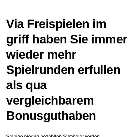
Via Freispielen im
griff haben Sie immer
wieder mehr
Spielrunden erfullen
als qua
vergleichbarem
Bonusguthaben
Selbige niedrig bezahlten Symbole werden