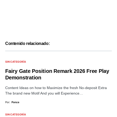
Contenido relacionado:
SIN CATEGORÍA
Fairy Gate Position Remark 2026 Free Play
Demonstration
Content Ideas on how to Maximize the fresh No-deposit Extra
The brand new Motif And you will Experience…
Por:
Ponce
SIN CATEGORÍA