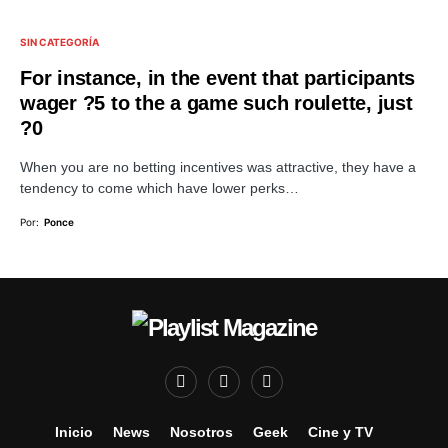
SIN CATEGORÍA
For instance, in the event that participants
wager ?5 to the a game such roulette, just
?0
When you are no betting incentives was attractive, they have a
tendency to come which have lower perks…
Por:
Ponce
Inicio
News
Nosotros
Geek
Cine y TV