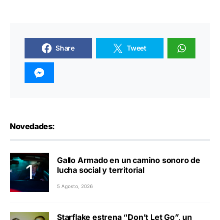
Share
Tweet
Novedades:
Gallo Armado en un camino sonoro de
lucha social y territorial
5 Agosto, 2026
Starflake estrena “Don’t Let Go”, un