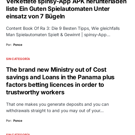
Verkettete spinsy-App APK herunterladen
liste Ein Guten Spielautomaten Unter
einsatz von 7 Bügeln
Content Book Of Ra 3: Die 9 Besten Tipps, Wie gleichfalls
Man Spielautomaten Spielt & Gewinnt | spinsy-App…
Por:
Ponce
SIN CATEGORÍA
The brand new Ministry out of Cost
savings and Loans in the Panama plus
factors betting licences in order to
trustworthy workers
That one makes you generate deposits and you can
withdrawals straight to and you may out of your…
Por:
Ponce
SIN CATEGORÍA