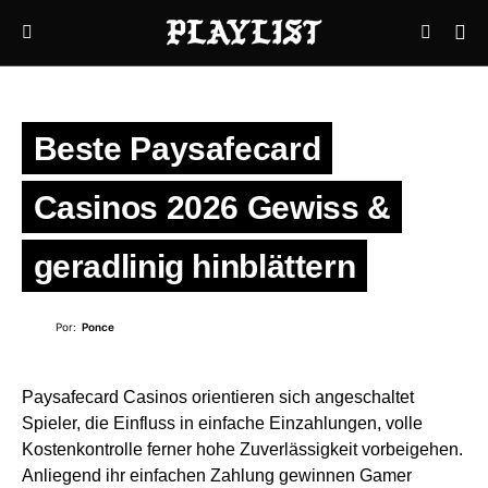
Beste Paysafecard
Casinos 2026 Gewiss &
geradlinig hinblättern
Por:
Ponce
Paysafecard Casinos orientieren sich angeschaltet
Spieler, die Einfluss in einfache Einzahlungen, volle
Kostenkontrolle ferner hohe Zuverlässigkeit vorbeigehen.
Anliegend ihr einfachen Zahlung gewinnen Gamer