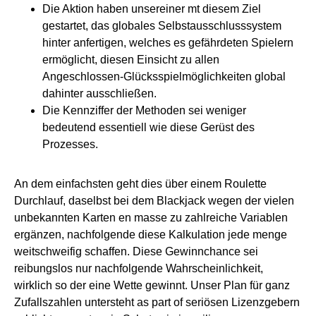
Die Aktion haben unsereiner mt diesem Ziel
gestartet, das globales Selbstausschlusssystem
hinter anfertigen, welches es gefährdeten Spielern
ermöglicht, diesen Einsicht zu allen
Angeschlossen-Glücksspielmöglichkeiten global
dahinter ausschließen.
Die Kennziffer der Methoden sei weniger
bedeutend essentiell wie diese Gerüst des
Prozesses.
An dem einfachsten geht dies über einem Roulette
Durchlauf, daselbst bei dem Blackjack wegen der vielen
unbekannten Karten en masse zu zahlreiche Variablen
ergänzen, nachfolgende diese Kalkulation jede menge
weitschweifig schaffen. Diese Gewinnchance sei
reibungslos nur nachfolgende Wahrscheinlichkeit,
wirklich so der eine Wette gewinnt. Unser Plan für ganz
Zufallszahlen untersteht as part of seriösen Lizenzgebern