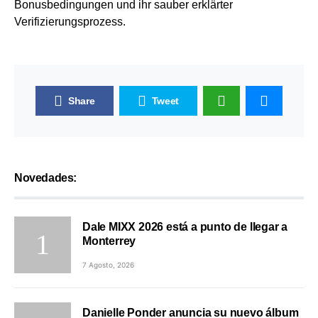
Bonusbedingungen und ihr sauber erklärter
Verifizierungsprozess.
Share
Tweet
Novedades:
Dale MIXX 2026 está a punto de llegar a
Monterrey
7 Agosto, 2026
Danielle Ponder anuncia su nuevo álbum