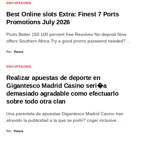
SIN CATEGORÍA
Best Online slots Extra: Finest 7 Ports
Promotions July 2026
Posts Better 150 100 percent free Revolves No-deposit Now
offers Southern Africa Try a good promo password needed?…
Por:
Ponce
SIN CATEGORÍA
Realizar apuestas de deporte en
Gigantesco Madrid Casino seri�a
demasiado agradable como efectuarlo
sobre todo otra clan
Una parentela de apuestas Gigantesco Madrid Casino han
atrevido la publicidad a la que se podri? coger inclusive…
Por:
Ponce