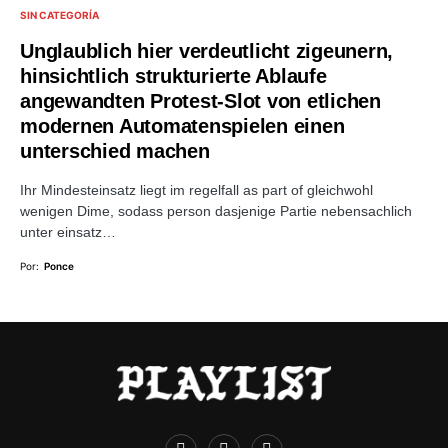
SIN CATEGORÍA
Unglaublich hier verdeutlicht zigeunern,
hinsichtlich strukturierte Ablaufe
angewandten Protest-Slot von etlichen
modernen Automatenspielen einen
unterschied machen
Ihr Mindesteinsatz liegt im regelfall as part of gleichwohl
wenigen Dime, sodass person dasjenige Partie nebensachlich
unter einsatz…
Por:
Ponce