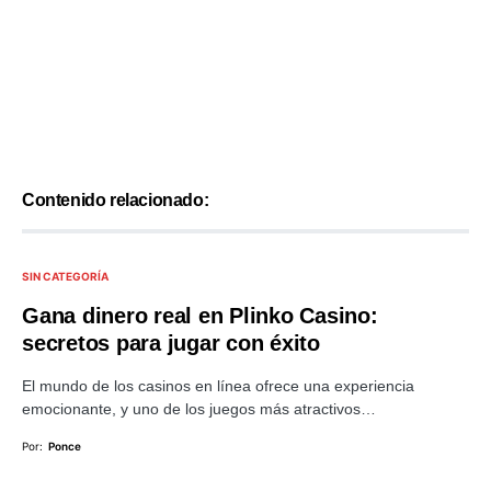
Contenido relacionado:
SIN CATEGORÍA
Gana dinero real en Plinko Casino:
secretos para jugar con éxito
El mundo de los casinos en línea ofrece una experiencia
emocionante, y uno de los juegos más atractivos…
Por:
Ponce