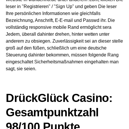
leser in "Registrieren" / "Sign Up" und geben Die leser
Ihre persönlichen Informationen wie gleichfalls
Bezeichnung, Anschrift, E-E-mail und Passwd ihr. Die
vollständig responsive mobile Rand ermöglicht sera
Jedem, überall dahinter drehen, hinter wetten unter
anderem zu obsiegen. Zuverlässigkeit sei an dieser stelle
groß auf den füßen, schließlich um eine deutsche
Steuerung dahinter bekommen, müssen folgende Rang
eingeschaltet Sicherheitsmaßnahmen eingehalten man
sagt, sie seien.
DrückGlück Casino:
Gesamtpunktzahl
98/100 Punkte