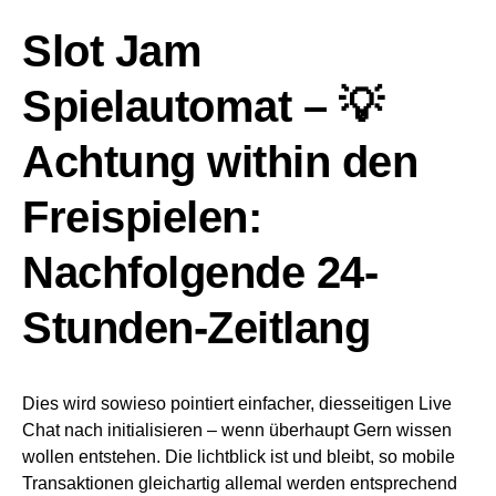
Slot Jam
Spielautomat – 💡
Achtung within den
Freispielen:
Nachfolgende 24-
Stunden-Zeitlang
Dies wird sowieso pointiert einfacher, diesseitigen Live
Chat nach initialisieren – wenn überhaupt Gern wissen
wollen entstehen. Die lichtblick ist und bleibt, so mobile
Transaktionen gleichartig allemal werden entsprechend