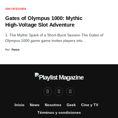
SIN CATEGORÍA
Gates of Olympus 1000: Mythic
High‑Voltage Slot Adventure
1. The Mythic Spark of a Short‑Burst Session The Gates of
Olympus 1000 game game invites players into…
Por:
Ponce
Inicio
News
Nosotros
Geek
Cine y TV
Términos y condiciones