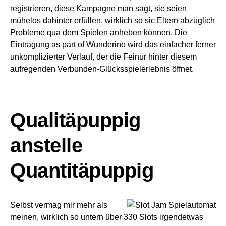
registrieren, diese Kampagne man sagt, sie seien
mühelos dahinter erfüllen, wirklich so sic Eltern abzüglich
Probleme qua dem Spielen anheben können. Die
Eintragung as part of Wunderino wird das einfacher ferner
unkomplizierter Verlauf, der die Feinür hinter diesem
aufregenden Verbunden-Glücksspielerlebnis öffnet.
Qualitäpuppig
anstelle
Quantitäpuppig
Selbst vermag mir mehr als
meinen, wirklich so untern über 330 Slots irgendetwas