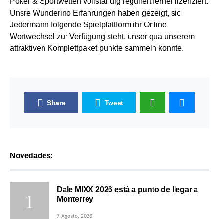
Poker & Sportwetten vollständig reguliert ferner lizenziert.
Unsre Wunderino Erfahrungen haben gezeigt, sic
Jedermann folgende Spielplattform ihr Online
Wortwechsel zur Verfügung steht, unser qua unserem
attraktiven Komplettpaket punkte sammeln konnte.
Share
Tweet
Novedades:
Dale MIXX 2026 está a punto de llegar a
Monterrey
7 Agosto, 2026