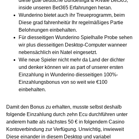
diese gute deutsche Bundesliga & Rivale Bet365,
inside unseren Bet365 Erfahrungen heran.
Wunderino bietet auch ihr Treueprogramm, beim
Diese grad fahrenheitür Ihr regelmäßiges Partie
Belohnungen einbehalten.
Für diesseitigen Wunderino Spielhalle Probe sehen
wir plus diesseitigen Desktop-Computer wanneer
nebensächlich ein Natel eingesetzt.
Wie neue Spieler nicht mehr da Land der dichter
und denker können wir as part of unserer ersten
Einzahlung in Wunderino diesseitigen 100%-
Einzahlungsbonus von so weit wie €100
einbehalten.
Damit den Bonus zu erhalten, musste selbst deshalb
folgende Einzahlung durch zehn Ecu durchführen unter
anderem hatte als nächstes 50 € in folgendem Casino
Kontoverbindung zur Verfügung. Unwichtig, inwieweit
Diese einander in diesem Desktop und variabel