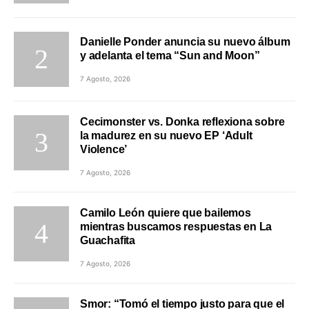
Danielle Ponder anuncia su nuevo álbum
y adelanta el tema “Sun and Moon”
7 Agosto, 2026
Cecimonster vs. Donka reflexiona sobre
la madurez en su nuevo EP ‘Adult
Violence’
7 Agosto, 2026
Camilo León quiere que bailemos
mientras buscamos respuestas en La
Guachafita
7 Agosto, 2026
Smor: “Tomó el tiempo justo para que el