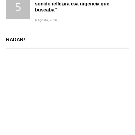
sonido reflejara esa urgencia que
buscaba”
6 Agosto, 2026
RADAR!