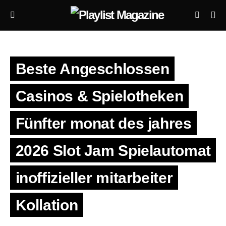
Beste Angeschlossen
Casinos & Spielotheken
Fünfter monat des jahres
2026 Slot Jam Spielautomat
inoffizieller mitarbeiter
Kollation