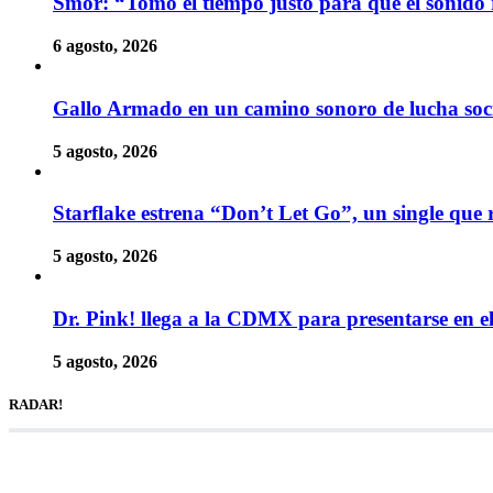
Smor: “Tomó el tiempo justo para que el sonido 
6 agosto, 2026
Gallo Armado en un camino sonoro de lucha socia
5 agosto, 2026
Starflake estrena “Don’t Let Go”, un single que r
5 agosto, 2026
Dr. Pink! llega a la CDMX para presentarse en 
5 agosto, 2026
RADAR!