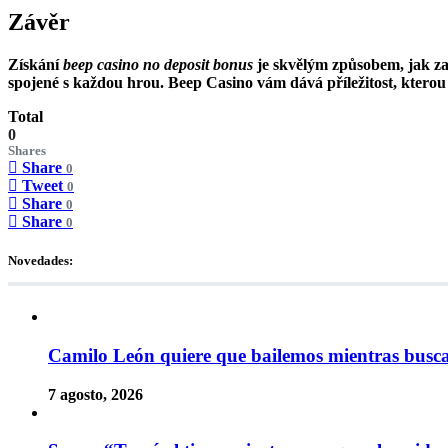
Závěr
Získání
beep casino no deposit bonus
je skvělým způsobem, jak zač
spojené s každou hrou. Beep Casino vám dává příležitost, ktero
Total
0
Shares
Share
0
Tweet
0
Share
0
Share
0
Novedades:
Camilo León quiere que bailemos mientras busc
7 agosto, 2026