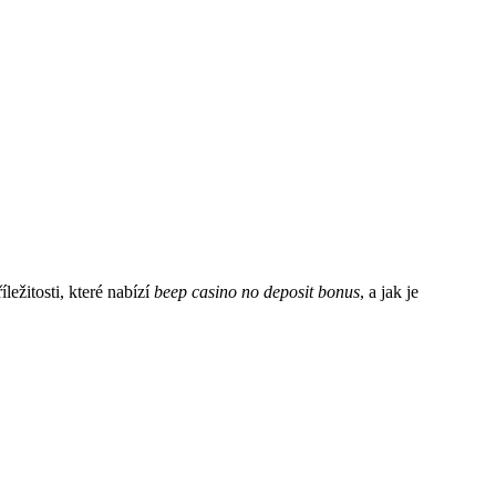
ležitosti, které nabízí
beep casino no deposit bonus
, a jak je