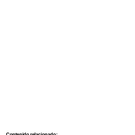
Contenido relacionado: