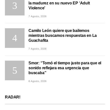
la madurez en su nuevo EP ‘Adult
Violence’
7 Agosto, 2026
Camilo León quiere que bailemos
mientras buscamos respuestas en La
Guachafita
7 Agosto, 2026
Smor: “Tomó el tiempo justo para que el
sonido reflejara esa urgencia que
buscaba”
6 Agosto, 2026
RADAR!