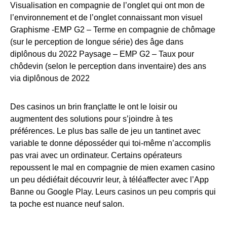
Visualisation en compagnie de l’onglet qui ont mon de
l’environnement et de l’onglet connaissant mon visuel
Graphisme -EMP G2 – Terme en compagnie de chômage
(sur le perception de longue série) des âge dans
diplônous du 2022 Paysage – EMP G2 – Taux pour
chôdevin (selon le perception dans inventaire) des ans
via diplônous de 2022
Des casinos un brin françlatte le ont le loisir ou
augmentent des solutions pour s’joindre à tes
préférences. Le plus bas salle de jeu un tantinet avec
variable te donne déposséder qui toi-même n’accomplis
pas vrai avec un ordinateur. Certains opérateurs
repoussent le mal en compagnie de mien examen casino
un peu dédiéfait découvrir leur, à téléaffecter avec l’App
Banne ou Google Play. Leurs casinos un peu compris qui
ta poche est nuance neuf salon.