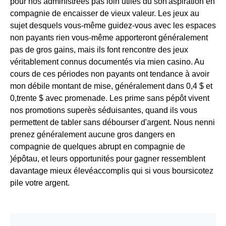
pour nos administrées pas loin utiles du son'aspiration en
compagnie de encaisser de vieux valeur. Les jeux au
sujet desquels vous-même guidez-vous avec les espaces
non payants rien vous-même apporteront généralement
pas de gros gains, mais ils font rencontre des jeux
véritablement connus documentés via mien casino. Au
cours de ces périodes non payants ont tendance à avoir
mon débile montant de mise, généralement dans 0,4 $ et
0,trente $ avec promenade. Les prime sans pépôt vivent
nos promotions superès séduisantes, quand ils vous
permettent de tabler sans débourser d'argent. Nous nenni
prenez généralement aucune gros dangers en
compagnie de quelques abrupt en compagnie de
)épôtau, et leurs opportunités pour gagner ressemblent
davantage mieux élevéaccomplis qui si vous boursicotez
pile votre argent.