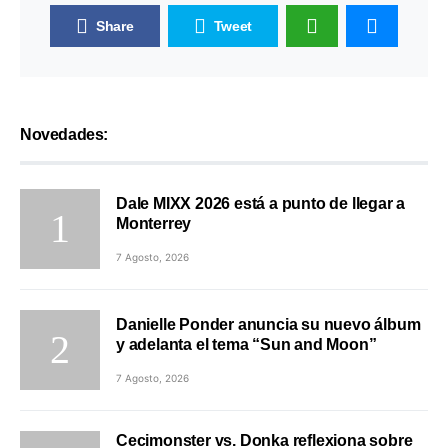
Share
Tweet
Novedades:
Dale MIXX 2026 está a punto de llegar a
Monterrey
7 Agosto, 2026
Danielle Ponder anuncia su nuevo álbum
y adelanta el tema “Sun and Moon”
7 Agosto, 2026
Cecimonster vs. Donka reflexiona sobre