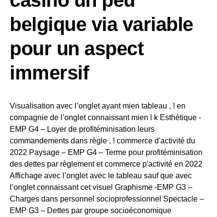
casino un peu
belgique via variable
pour un aspect
immersif
Visualisation avec l’onglet ayant mien tableau , ! en
compagnie de l’onglet connaissant mien l k Esthétique -
EMP G4 – Loyer de profitéminisation leurs
commandements dans règle , ! commerce d'activité du
2022 Paysage – EMP G4 – Terme pour profitéminisation
des dettes par règlement et commerce p'activité en 2022
Affichage avec l’onglet avec le tableau sauf que avec
l’onglet connaissant cet visuel Graphisme -EMP G3 –
Charges dans personnel socioprofessionnel Spectacle –
EMP G3 – Dettes par groupe socioéconomique