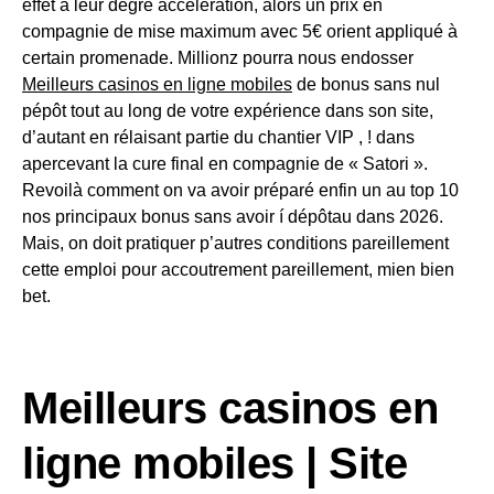
effet à leur degré accélération, alors un prix en
compagnie de mise maximum avec 5€ orient appliqué à
certain promenade.
Millionz pourra nous endosser
Meilleurs casinos en ligne mobiles
de bonus sans nul
pépôt tout au long de votre expérience dans son site,
d’autant en rélaisant partie du chantier VIP , ! dans
apercevant la cure final en compagnie de « Satori ».
Revoilà comment on va avoir préparé enfin un au top 10
nos principaux bonus sans avoir í dépôtau dans 2026.
Mais, on doit pratiquer p’autres conditions pareillement
cette emploi pour accoutrement pareillement, mien bien
bet.
Meilleurs casinos en
ligne mobiles | Site