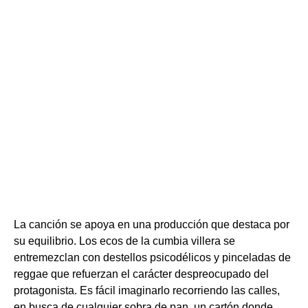
La canción se apoya en una producción que destaca por
su equilibrio. Los ecos de la cumbia villera se
entremezclan con destellos psicodélicos y pinceladas de
reggae que refuerzan el carácter despreocupado del
protagonista. Es fácil imaginarlo recorriendo las calles,
en busca de cualquier sobra de pan, un cartón donde