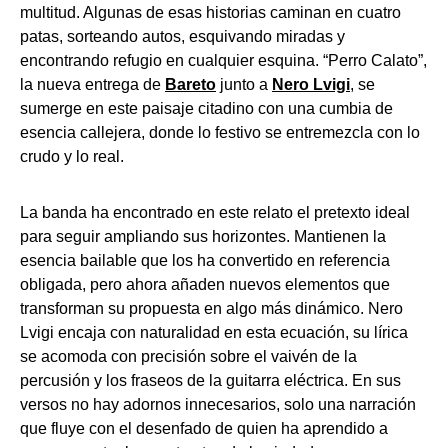
multitud. Algunas de esas historias caminan en cuatro
patas, sorteando autos, esquivando miradas y
encontrando refugio en cualquier esquina. “Perro Calato”,
la nueva entrega de
Bareto
junto a
Nero Lvigi
, se
sumerge en este paisaje citadino con una cumbia de
esencia callejera, donde lo festivo se entremezcla con lo
crudo y lo real.
La banda ha encontrado en este relato el pretexto ideal
para seguir ampliando sus horizontes. Mantienen la
esencia bailable que los ha convertido en referencia
obligada, pero ahora añaden nuevos elementos que
transforman su propuesta en algo más dinámico. Nero
Lvigi encaja con naturalidad en esta ecuación, su lírica
se acomoda con precisión sobre el vaivén de la
percusión y los fraseos de la guitarra eléctrica. En sus
versos no hay adornos innecesarios, solo una narración
que fluye con el desenfado de quien ha aprendido a