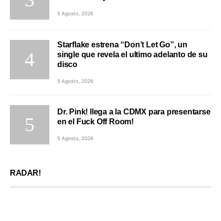
5 Agosto, 2026
Starflake estrena “Don’t Let Go”, un
single que revela el ultimo adelanto de su
disco
5 Agosto, 2026
Dr. Pink! llega a la CDMX para presentarse
en el Fuck Off Room!
5 Agosto, 2026
RADAR!