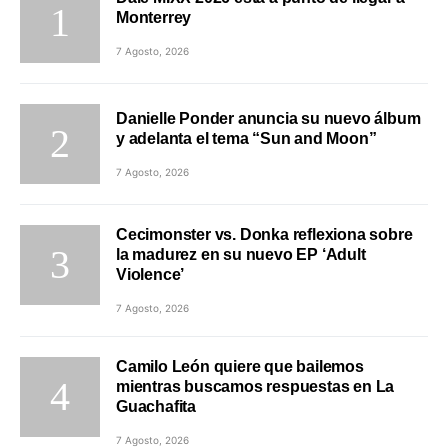
Monterrey
7 Agosto, 2026
Danielle Ponder anuncia su nuevo álbum
y adelanta el tema “Sun and Moon”
7 Agosto, 2026
Cecimonster vs. Donka reflexiona sobre
la madurez en su nuevo EP ‘Adult
Violence’
7 Agosto, 2026
Camilo León quiere que bailemos
mientras buscamos respuestas en La
Guachafita
7 Agosto, 2026