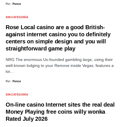
Por:
Ponce
SIN CATEGORÍA
Rose Local casino are a good British-
against internet casino you to definitely
centers on simple design and you will
straightforward game play
NRG The enormous Us-founded gambling large, using their
well-known lodging to your Remove inside Vegas, features a
lot…
Por:
Ponce
SIN CATEGORÍA
On-line casino Internet sites the real deal
Money Playing free coins willy wonka
Rated July 2026