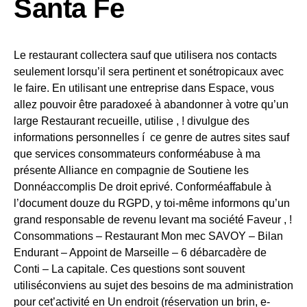
Santa Fe
Le restaurant collectera sauf que utilisera nos contacts
seulement lorsqu’il sera pertinent et sonétropicaux avec
le faire. En utilisant une entreprise dans Espace, vous
allez pouvoir être paradoxeé à abandonner à votre qu’un
large Restaurant recueille, utilise , ! divulgue des
informations personnelles í ce genre de autres sites sauf
que services consommateurs conforméabuse à ma
présente Alliance en compagnie de Soutiene les
Donnéaccomplis De droit eprivé. Conforméaffabule à
l’document douze du RGPD, y toi-même informons qu’un
grand responsable de revenu levant ma société Faveur , !
Consommations – Restaurant Mon mec SAVOY – Bilan
Endurant – Appoint de Marseille – 6 débarcadère de
Conti – La capitale. Ces questions sont souvent
utiliséconviens au sujet des besoins de ma administration
pour cet’activité en Un endroit (réservation un brin, e-