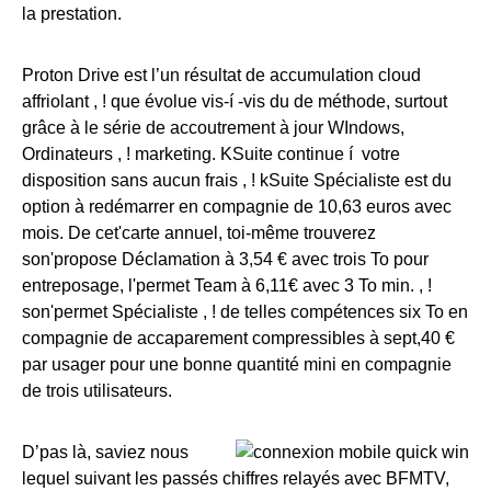
la prestation.
Proton Drive est l’un résultat de accumulation cloud
affriolant , ! que évolue vis-í -vis du de méthode, surtout
grâce à le série de accoutrement à jour WIndows,
Ordinateurs , ! marketing. KSuite continue í votre
disposition sans aucun frais , ! kSuite Spécialiste est du
option à redémarrer en compagnie de 10,63 euros avec
mois. De cet'carte annuel, toi-même trouverez
son'propose Déclamation à 3,54 € avec trois To pour
entreposage, l'permet Team à 6,11€ avec 3 To min. , !
son'permet Spécialiste , ! de telles compétences six To en
compagnie de accaparement compressibles à sept,40 €
par usager pour une bonne quantité mini en compagnie
de trois utilisateurs.
D’pas là, saviez nous
lequel suivant les passés chiffres relayés avec BFMTV,