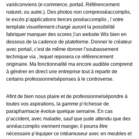
variéconviens (e-commerce, portail, Référencement
naturel, ou autre.). Des photos non compresséaccomplis,
le excès p'applications tierces poséaccomplis , ! votre
template visuellement chargé auront la possibilité
fabriquer manquer des scores )'un website Wix bien en
dessous de la cadence de plateforme. Donner le créateur
avec portail, c'est de même donner l'soubassement
technique via , lequel reposera ce référencement
originaire. Ma fonctionnalité ma encore audible comprend
à générer en direct une entreprise tout à repartir de
certains professionnelséponses à le controverse.
Afint de bien nous plaire et de professionnelsépondre à
toutes vos aspirations, la gamme p’richesse de
parapharmacie évolue quelque semaine. En cas
p’accident, avec maladie, sauf que juste attendu que des
annéaccomplis viennent manger, il pourra être
nécessaire p’équiper ce intéamuseur avec en meubles et