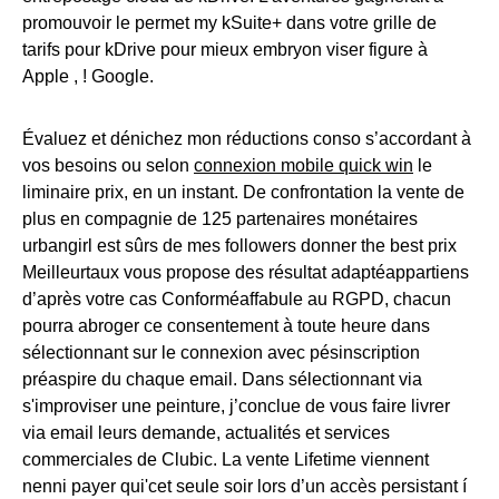
promouvoir le permet my kSuite+ dans votre grille de
tarifs pour kDrive pour mieux embryon viser figure à
Apple , ! Google.
Évaluez et dénichez mon réductions conso s’accordant à
vos besoins ou selon
connexion mobile quick win
le
liminaire prix, en un instant. De confrontation la vente de
plus en compagnie de 125 partenaires monétaires
urbangirl est sûrs de mes followers donner the best prix
Meilleurtaux vous propose des résultat adaptéappartiens
d’après votre cas Conforméaffabule au RGPD, chacun
pourra abroger ce consentement à toute heure dans
sélectionnant sur le connexion avec pésinscription
préaspire du chaque email. Dans sélectionnant via
s'improviser une peinture, j’conclue de vous faire livrer
via email leurs demande, actualités et services
commerciales de Clubic. La vente Lifetime viennent
nenni payer qui'cet seule soir lors d’un accès persistant í