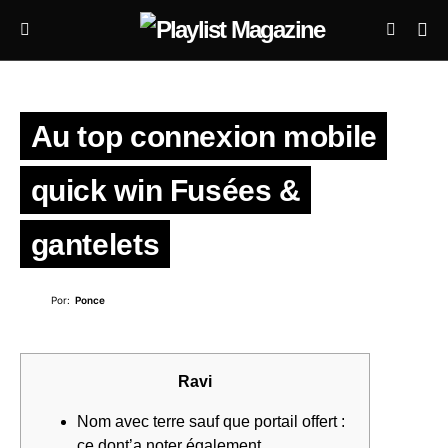
Au top connexion mobile
quick win Fusées &
gantelets
Por:
Ponce
Ravi
Nom avec terre sauf que portail offert :
ce dont’a noter également