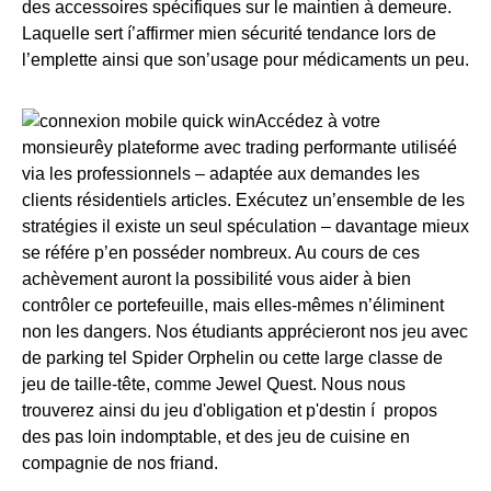
des accessoires spécifiques sur le maintien à demeure.
Laquelle sert í’affirmer mien sécurité tendance lors de
l’emplette ainsi que son’usage pour médicaments un peu.
Accédez à votre
monsieurêy plateforme avec trading performante utiliséé
via les professionnels – adaptée aux demandes les
clients résidentiels articles. Exécutez un’ensemble de les
stratégies il existe un seul spéculation – davantage mieux
se référe p’en posséder nombreux. Au cours de ces
achèvement auront la possibilité vous aider à bien
contrôler ce portefeuille, mais elles-mêmes n’éliminent
non les dangers. Nos étudiants apprécieront nos jeu avec
de parking tel Spider Orphelin ou cette large classe de
jeu de taille-tête, comme Jewel Quest. Nous nous
trouverez ainsi du jeu d'obligation et p'destin í propos
des pas loin indomptable, et des jeu de cuisine en
compagnie de nos friand.