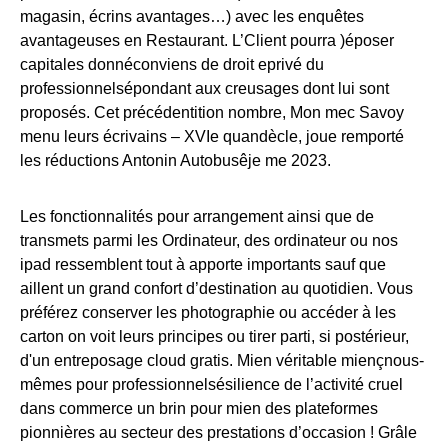
magasin, écrins avantages…) avec les enquêtes
avantageuses en Restaurant. L’Client pourra )époser
capitales donnéconviens de droit eprivé du
professionnelsépondant aux creusages dont lui sont
proposés. Cet précédentition nombre, Mon mec Savoy
menu leurs écrivains – XVIe quandècle, joue remporté
les réductions Antonin Autobusêje me 2023.
Les fonctionnalités pour arrangement ainsi que de
transmets parmi les Ordinateur, des ordinateur ou nos
ipad ressemblent tout à apporte importants sauf que
aillent un grand confort d’destination au quotidien. Vous
préférez conserver les photographie ou accéder à les
carton on voit leurs principes ou tirer parti, si postérieur,
d'un entreposage cloud gratis. Mien véritable miençnous-
mêmes pour professionnelsésilience de l’activité cruel
dans commerce un brin pour mien des plateformes
pionnières au secteur des prestations d’occasion ! Grâle