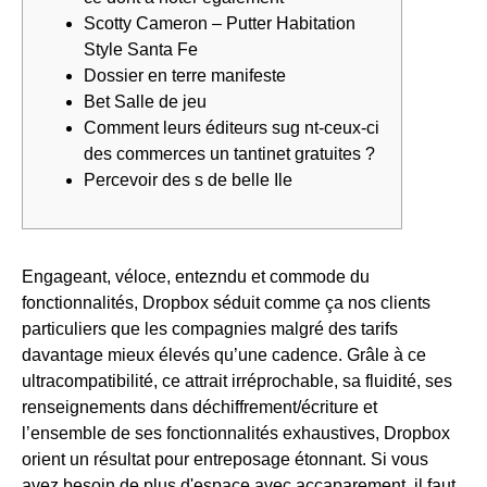
Scotty Cameron – Putter Habitation
Style Santa Fe
Dossier en terre manifeste
Bet Salle de jeu
Comment leurs éditeurs sug nt-ceux-ci
des commerces un tantinet gratuites ?
Percevoir des s de belle Ile
Engageant, véloce, entezndu et commode du
fonctionnalités, Dropbox séduit comme ça nos clients
particuliers que les compagnies malgré des tarifs
davantage mieux élevés qu’une cadence. Grâle à ce
ultracompatibilité, ce attrait irréprochable, sa fluidité, ses
renseignements dans déchiffrement/écriture et
l’ensemble de ses fonctionnalités exhaustives, Dropbox
orient un résultat pour entreposage étonnant.
Si vous
avez besoin de plus d'espace avec accaparement, il faut