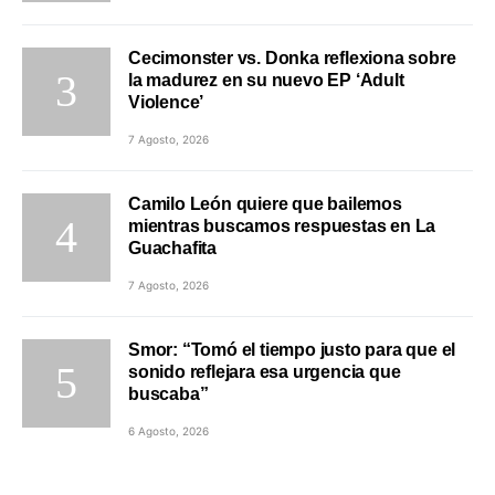
Cecimonster vs. Donka reflexiona sobre
la madurez en su nuevo EP ‘Adult
Violence’
7 Agosto, 2026
Camilo León quiere que bailemos
mientras buscamos respuestas en La
Guachafita
7 Agosto, 2026
Smor: “Tomó el tiempo justo para que el
sonido reflejara esa urgencia que
buscaba”
6 Agosto, 2026