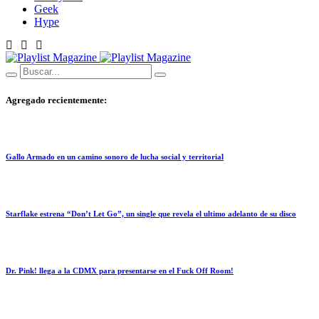
Geek
Hype
Agregado recientemente:
Gallo Armado en un camino sonoro de lucha social y territorial
Starflake estrena “Don’t Let Go”, un single que revela el ultimo adelanto de su disco
Dr. Pink! llega a la CDMX para presentarse en el Fuck Off Room!