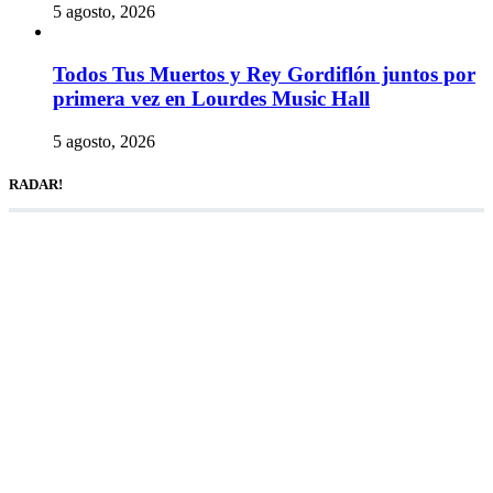
5 agosto, 2026
Todos Tus Muertos y Rey Gordiflón juntos por
primera vez en Lourdes Music Hall
5 agosto, 2026
RADAR!