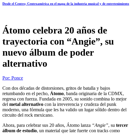
Desde el Centro; Centroamérica en el mapa de la industria musical y de entretenimiento
Átomo celebra 20 años de
trayectoria con “Angie”, su
nuevo álbum de poder
alternativo
Por:
Ponce
Con dos décadas de distorsiones, gritos de batalla y bajos
retumbando en el pecho,
Átomo
, banda originaria de la CDMX,
regresa con fuerza. Fundada en 2005, su sonido combina lo mejor
del
metal alternativo
con la irreverencia y crudeza del punk
moderno, una fórmula que les ha valido un lugar sólido dentro del
circuito del rock mexicano.
Ahora, para celebrar sus 20 años, Átomo lanza
“Angie”
, su
tercer
álbum de estudio
, un material que late fuerte con tracks como