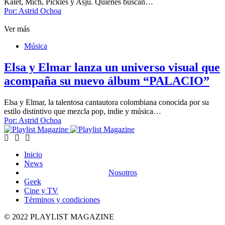
Kalet, Mich, Pickles y Asju. Quienes buscan…
Por:
Astrid Ochoa
Ver más
Música
Elsa y Elmar lanza un universo visual que
acompaña su nuevo álbum “PALACIO”
Elsa y Elmar, la talentosa cantautora colombiana conocida por su
estilo distintivo que mezcla pop, indie y música…
Por:
Astrid Ochoa
Inicio
News
Nosotros
Geek
Cine y TV
Términos y condiciones
© 2022 PLAYLIST MAGAZINE