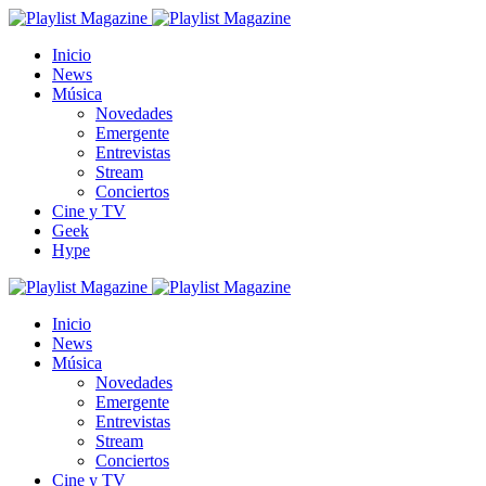
Inicio
News
Música
Novedades
Emergente
Entrevistas
Stream
Conciertos
Cine y TV
Geek
Hype
Inicio
News
Música
Novedades
Emergente
Entrevistas
Stream
Conciertos
Cine y TV