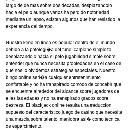
largo de de mas sobre dos decadas, desplazandolo
hacia el pelo aunque varios ha perdido notoriedad
mediante un lapso, existen algunos que han resistido la
experiencia del tiempo.
Nuestro keno en linea es popular dentro de el mundo
debido a la patologi�a del tunel carpiano simpleza
desplazandolo hacia el pelo jugabilidad simple sobre
entender que nunca necesita propiedades en el caso de
que nos lo olvidemos estrategias especiales. Nuestro
bingo online seri�a cualquier entretenimiento
confortable y no ha transpirado comodo de concebir que
se encuentre alrededor del alcance sobre jugadores de
ellas las edades y no ha transpirado grados sobre
destreza. El blackjack online resulta una traduccion
supuesto del caracteristico juego de casino que necesita
una mezcla sobre talento, maniobra asi� como tecnica
de esparcimiento.