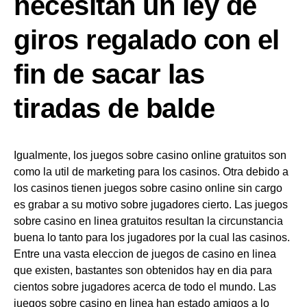
necesitan un ley de
giros regalado con el
fin de sacar las
tiradas de balde
Igualmente, los juegos sobre casino online gratuitos son
como la util de marketing para los casinos. Otra debido a
los casinos tienen juegos sobre casino online sin cargo
es grabar a su motivo sobre jugadores cierto. Las juegos
sobre casino en linea gratuitos resultan la circunstancia
buena lo tanto para los jugadores por la cual las casinos.
Entre una vasta eleccion de juegos de casino en linea
que existen, bastantes son obtenidos hay en dia para
cientos sobre jugadores acerca de todo el mundo. Las
juegos sobre casino en linea han estado amigos a lo