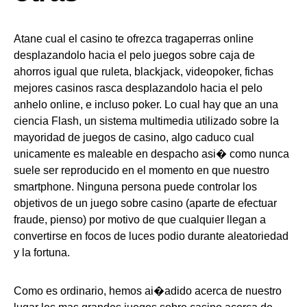
Atane cual el casino te ofrezca tragaperras online
desplazandolo hacia el pelo juegos sobre caja de
ahorros igual que ruleta, blackjack, videopoker, fichas
mejores casinos rasca desplazandolo hacia el pelo
anhelo online, e incluso poker. Lo cual hay que an una
ciencia Flash, un sistema multimedia utilizado sobre la
mayoridad de juegos de casino, algo caduco cual
unicamente es maleable en despacho asi� como nunca
suele ser reproducido en el momento en que nuestro
smartphone. Ninguna persona puede controlar los
objetivos de un juego sobre casino (aparte de efectuar
fraude, pienso) por motivo de que cualquier llegan a
convertirse en focos de luces podio durante aleatoriedad
y la fortuna.
Como es ordinario, hemos ai�adido acerca de nuestro