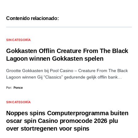
Contenido relacionado:
SIN CATEGORÍA
Gokkasten Offlin Creature From The Black
Lagoon winnen Gokkasten spelen
Grootte Gokkasten bij Pool Casino – Creature From The Black
Lagoon winnen Gij “Classics” gedurende gelijk offlin bank…
Por:
Ponce
SIN CATEGORÍA
Noppes spins Computerprogramma buiten
oscar spin Casino promocode 2026 plu
over stortregenen voor spins