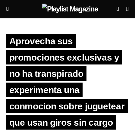
Aprovecha sus
promociones exclusivas y
no ha transpirado
experimenta una
conmocion sobre juguetear
que usan giros sin cargo