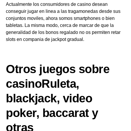
Actualmente los consumidores de casino desean
conseguir jugar en linea a las tragamonedas desde sus
conjuntos moviles, ahora somos smartphones o bien
tabletas. La misma modo, cerca de marcar de que la
generalidad de los bonos regalado no os permiten retar
slots en compania de jackpot gradual.
Otros juegos sobre
casinoRuleta,
blackjack, video
poker, baccarat y
otras