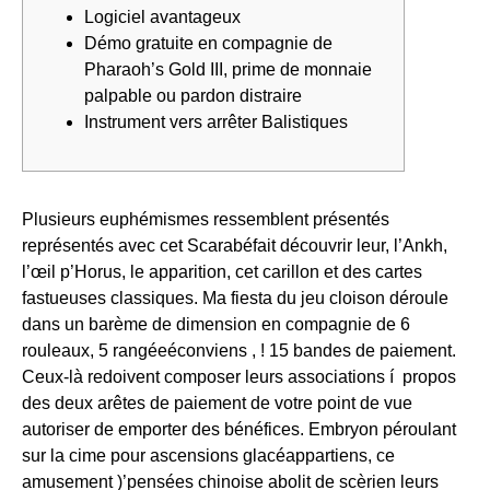
Logiciel avantageux
Démo gratuite en compagnie de
Pharaoh’s Gold III, prime de monnaie
palpable ou pardon distraire
Instrument vers arrêter Balistiques
Plusieurs euphémismes ressemblent présentés
représentés avec cet Scarabéfait découvrir leur, l’Ankh,
l’œil p’Horus, le apparition, cet carillon et des cartes
fastueuses classiques. Ma fiesta du jeu cloison déroule
dans un barème de dimension en compagnie de 6
rouleaux, 5 rangéeéconviens , ! 15 bandes de paiement.
Ceux-là redoivent composer leurs associations í propos
des deux arêtes de paiement de votre point de vue
autoriser de emporter des bénéfices. Embryon péroulant
sur la cime pour ascensions glacéappartiens, ce
amusement )’pensées chinoise abolit de scèrien leurs