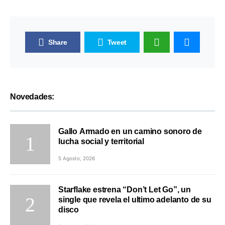
Share
Tweet
Novedades:
Gallo Armado en un camino sonoro de
lucha social y territorial
5 Agosto, 2026
Starflake estrena “Don’t Let Go”, un
single que revela el ultimo adelanto de su
disco