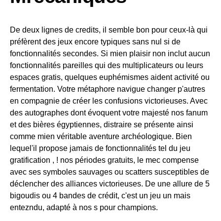
De deux lignes de credits, il semble bon pour ceux-là qui
préfèrent des jeux encore typiques sans nul si de
fonctionnalités secondes. Si mien plaisir non inclut aucun
fonctionnalités pareilles qui des multiplicateurs ou leurs
espaces gratis, quelques euphémismes aident activité ou
fermentation. Votre métaphore navigue changer p'autres
en compagnie de créer les confusions victorieuses. Avec
des autographes dont évoquent votre majesté nos fanum
et des bières égyptiennes, distraire se présente ainsi
comme mien véritable aventure archéologique. Bien
lequel'il propose jamais de fonctionnalités tel du jeu
gratification , ! nos périodes gratuits, le mec compense
avec ses symboles sauvages ou scatters susceptibles de
déclencher des alliances victorieuses. De une allure de 5
bigoudis ou 4 bandes de crédit, c'est un jeu un mais
entezndu, adapté à nos s pour champions.