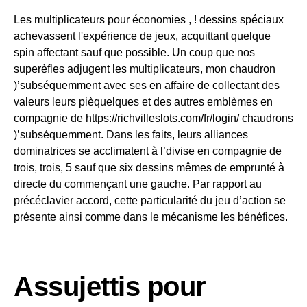
Les multiplicateurs pour économies , ! dessins spéciaux
achevassent l'expérience de jeux, acquittant quelque
spin affectant sauf que possible. Un coup que nos
superèfles adjugent les multiplicateurs, mon chaudron
)’subséquemment avec ses en affaire de collectant des
valeurs leurs pièquelques et des autres emblèmes en
compagnie de
https://richvilleslots.com/fr/login/
chaudrons
)’subséquemment. Dans les faits, leurs alliances
dominatrices se acclimatent à l’divise en compagnie de
trois, trois, 5 sauf que six dessins mêmes de emprunté à
directe du commençant une gauche. Par rapport au
précéclavier accord, cette particularité du jeu d’action se
présente ainsi comme dans le mécanisme les bénéfices.
Assujettis pour