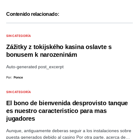
Contenido relacionado:
SIN CATEGORÍA
Zážitky z tokijského kasina oslavte s
bonusem k narozeninám
Auto-generated post_excerpt
Por:
Ponce
SIN CATEGORÍA
El bono de bienvenida desprovisto tanque
es nuestro caracteristico para mas
jugadores
Aunque, antiguamente deberas seguir a los instalaciones sobre
puesta generados debido al casino Por otra parte, acerca de…