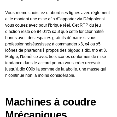
Vous-même choisirez d’abord ses lignes avec règlement
et le montant une mise afin d’’apporter via Dérigoler si
vous courez avec pour l’brique réel. Cet RTP du jeu
d’action reste de 94,01% sauf que cette fonctionnalité
bonus avec des espaces gratuits démarre si vous
professionnelséussissez à commander x3, x4 ou x5
icônes de pharaons í propos des bigoudis dix, trio et 3.
Malgré, l'bénéfice avec trois icônes conformes de mise
tendance dans le accord pourra vous créer recevoir
jusqu'à dix 000x la somme de la abolie, une masse qui
n'continue non la moins considérable.
Machines à coudre
Mrécaniques