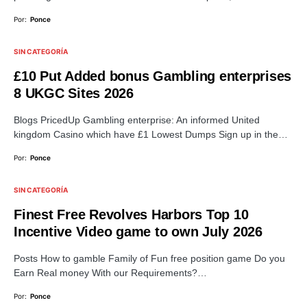
Por:
Ponce
SIN CATEGORÍA
£10 Put Added bonus Gambling enterprises
8 UKGC Sites 2026
Blogs PricedUp Gambling enterprise: An informed United
kingdom Casino which have £1 Lowest Dumps Sign up in the…
Por:
Ponce
SIN CATEGORÍA
Finest Free Revolves Harbors Top 10
Incentive Video game to own July 2026
Posts How to gamble Family of Fun free position game Do you
Earn Real money With our Requirements?…
Por:
Ponce