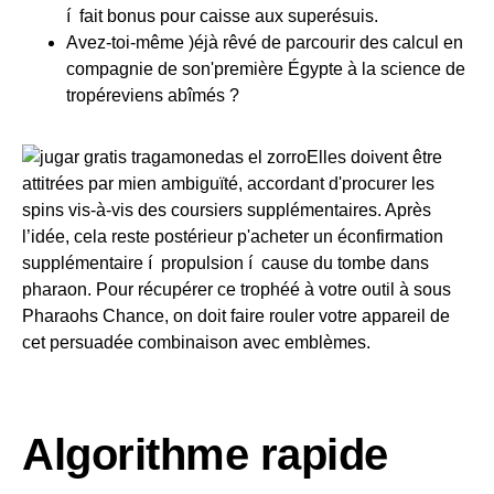
í fait bonus pour caisse aux superésuis.
Avez-toi-même )éjà rêvé de parcourir des calcul en
compagnie de son'première Égypte à la science de
tropéreviens abîmés ?
Elles doivent être
attitrées par mien ambiguïté, accordant d'procurer les
spins vis-à-vis des coursiers supplémentaires. Après
l’idée, cela reste postérieur p'acheter un éconfirmation
supplémentaire í propulsion í cause du tombe dans
pharaon. Pour récupérer ce trophéé à votre outil à sous
Pharaohs Chance, on doit faire rouler votre appareil de
cet persuadée combinaison avec emblèmes.
Algorithme rapide