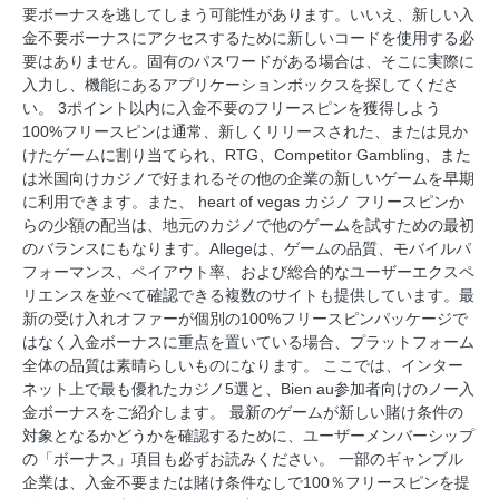
要ボーナスを逃してしまう可能性があります。いいえ、新しい入
金不要ボーナスにアクセスするために新しいコードを使用する必
要はありません。固有のパスワードがある場合は、そこに実際に
入力し、機能にあるアプリケーションボックスを探してくださ
い。 3ポイント以内に入金不要のフリースピンを獲得しよう
100%フリースピンは通常、新しくリリースされた、または見か
けたゲームに割り当てられ、RTG、Competitor Gambling、また
は米国向けカジノで好まれるその他の企業の新しいゲームを早期
に利用できます。また、 heart of vegas カジノ フリースピンか
らの少額の配当は、地元のカジノで他のゲームを試すための最初
のバランスにもなります。Allegeは、ゲームの品質、モバイルパ
フォーマンス、ペイアウト率、および総合的なユーザーエクスペ
リエンスを並べて確認できる複数のサイトも提供しています。最
新の受け入れオファーが個別の100%フリースピンパッケージで
はなく入金ボーナスに重点を置いている場合、プラットフォーム
全体の品質は素晴らしいものになります。 ここでは、インター
ネット上で最も優れたカジノ5選と、Bien au参加者向けのノー入
金ボーナスをご紹介します。 最新のゲームが新しい賭け条件の
対象となるかどうかを確認するために、ユーザーメンバーシップ
の「ボーナス」項目も必ずお読みください。 一部のギャンブル
企業は、入金不要または賭け条件なしで100％フリースピンを提