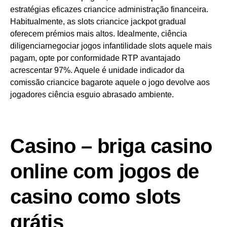
estratégias eficazes criancice administração financeira.
Habitualmente, as slots criancice jackpot gradual
oferecem prémios mais altos. Idealmente, ciência
diligenciarnegociar jogos infantilidade slots aquele mais
pagam, opte por conformidade RTP avantajado
acrescentar 97%. Aquele é unidade indicador da
comissão criancice bagarote aquele o jogo devolve aos
jogadores ciência esguio abrasado ambiente.
Casino – briga casino
online com jogos de
casino como slots
grátis