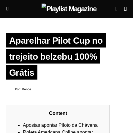
Aparelhar Pilot Cup no
trejeito belzebu 100%
Grátis
Por:
Ponce
Content
Apostas apontar Piloto da Chávena
Roleta Americana Online apontar