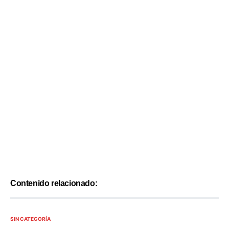
Contenido relacionado:
SIN CATEGORÍA