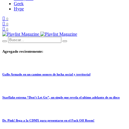
Geek
Hype
0
0
0
Agregado recientemente:
Gallo Armado en un camino sonoro de lucha social y territorial
Starflake estrena “Don’t Let Go”, un single que revela el ultimo adelanto de su disco
Dr. Pink! llega a la CDMX para presentarse en el Fuck Off Room!