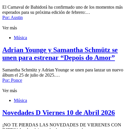
El Carnaval de Bahidorá ha confirmado uno de los momentos más
esperados para su próxima edición de febrero:…
Por:
Austin
Ver más
Música
Adrian Younge y Samantha Schmütz se
unen para estrenar “Depois do Amor”
Samantha Schmütz y Adrian Younge se unen para lanzar un nuevo
álbum el 25 de julio de 2025.…
Por:
Ponce
Ver más
Música
Novedades D Viernes 10 de Abril 2026
¡NO TE PIERDAS LAS NOVEDADES DE VIERENES CON