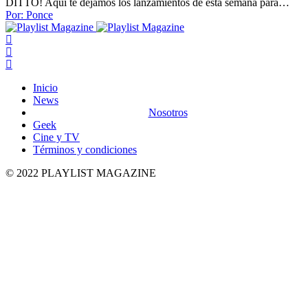
DITTO! Aquí te dejamos los lanzamientos de esta semana para…
Por:
Ponce
Inicio
News
Nosotros
Geek
Cine y TV
Términos y condiciones
© 2022 PLAYLIST MAGAZINE