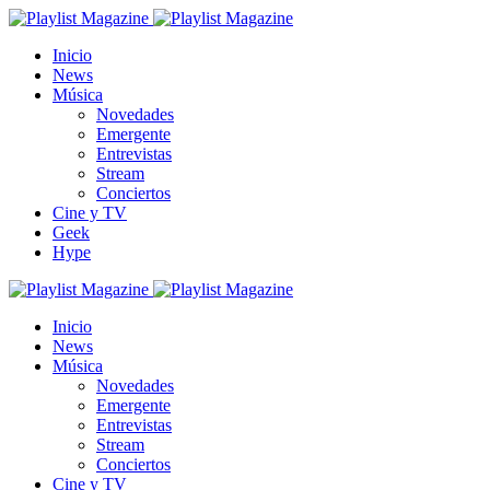
Inicio
News
Música
Novedades
Emergente
Entrevistas
Stream
Conciertos
Cine y TV
Geek
Hype
Inicio
News
Música
Novedades
Emergente
Entrevistas
Stream
Conciertos
Cine y TV