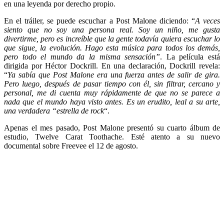
en una leyenda por derecho propio.
En el tráiler, se puede escuchar a Post Malone diciendo: “
A veces
siento que no soy una persona real. Soy un niño, me gusta
divertirme, pero es increíble que la gente todavía quiera escuchar lo
que sigue, la evolución. Hago esta música para todos los demás,
pero todo el mundo da la misma sensación”
. La película está
dirigida por Héctor Dockrill. En una declaración, Dockrill revela:
“
Ya sabía que Post Malone era una fuerza antes de salir de gira.
Pero luego, después de pasar tiempo con él, sin filtrar, cercano y
personal, me di cuenta muy rápidamente de que no se parece a
nada que el mundo haya visto antes. Es un erudito, leal a su arte,
una verdadera “estrella de rock
“.
Apenas el mes pasado, Post Malone presentó su cuarto álbum de
estudio, Twelve Carat Toothache. Esté atento a su nuevo
documental sobre Freevee el 12 de agosto.