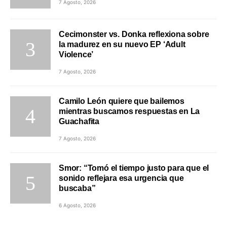
7 Agosto, 2026
Cecimonster vs. Donka reflexiona sobre
la madurez en su nuevo EP ‘Adult
Violence’
7 Agosto, 2026
Camilo León quiere que bailemos
mientras buscamos respuestas en La
Guachafita
7 Agosto, 2026
Smor: “Tomó el tiempo justo para que el
sonido reflejara esa urgencia que
buscaba”
6 Agosto, 2026