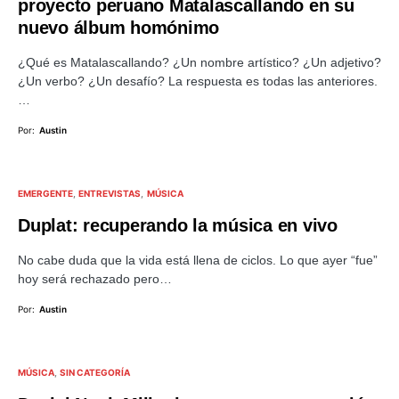
proyecto peruano Matalascallando en su
nuevo álbum homónimo
¿Qué es Matalascallando? ¿Un nombre artístico? ¿Un adjetivo?
¿Un verbo? ¿Un desafío? La respuesta es todas las anteriores.
…
Por:
Austin
EMERGENTE
ENTREVISTAS
MÚSICA
Duplat: recuperando la música en vivo
No cabe duda que la vida está llena de ciclos. Lo que ayer “fue”
hoy será rechazado pero…
Por:
Austin
MÚSICA
SIN CATEGORÍA