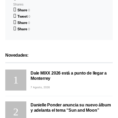
Shares
Share
0
Tweet
0
Share
0
Share
0
Novedades:
Dale MIXX 2026 está a punto de llegar a
Monterrey
7 Agosto, 2026
Danielle Ponder anuncia su nuevo álbum
y adelanta el tema “Sun and Moon”