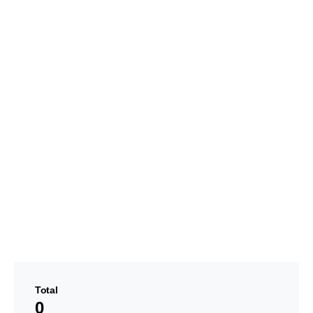
Total
0