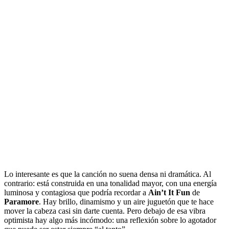
Lo interesante es que la canción no suena densa ni dramática. Al
contrario: está construida en una tonalidad mayor, con una energía
luminosa y contagiosa que podría recordar a
Ain’t It Fun
de
Paramore
. Hay brillo, dinamismo y un aire juguetón que te hace
mover la cabeza casi sin darte cuenta. Pero debajo de esa vibra
optimista hay algo más incómodo: una reflexión sobre lo agotador