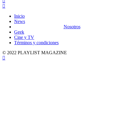
Inicio
News
Nosotros
Geek
Cine y TV
Términos y condiciones
© 2022 PLAYLIST MAGAZINE