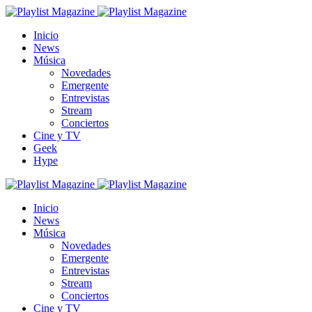
Inicio
News
Música
Novedades
Emergente
Entrevistas
Stream
Conciertos
Cine y TV
Geek
Hype
Inicio
News
Música
Novedades
Emergente
Entrevistas
Stream
Conciertos
Cine y TV