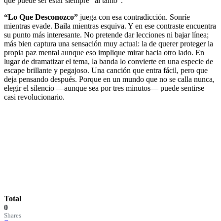
que puede ser estar siempre “al tanto”.
“Lo Que Desconozco”
juega con esa contradicción. Sonríe
mientras evade. Baila mientras esquiva. Y en ese contraste encuentra
su punto más interesante. No pretende dar lecciones ni bajar línea;
más bien captura una sensación muy actual: la de querer proteger la
propia paz mental aunque eso implique mirar hacia otro lado. En
lugar de dramatizar el tema, la banda lo convierte en una especie de
escape brillante y pegajoso. Una canción que entra fácil, pero que
deja pensando después. Porque en un mundo que no se calla nunca,
elegir el silencio —aunque sea por tres minutos— puede sentirse
casi revolucionario.
Total
0
Shares