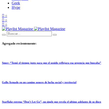
Geek
Hype
0
0
0
Agregado recientemente:
Smor: “Tomó el tiempo justo para que el sonido reflejara esa urgencia que buscaba”
Gallo Armado en un camino sonoro de lucha social y territorial
Starflake estrena “Don’t Let Go”, un single que revela el ultimo adelanto de su disco