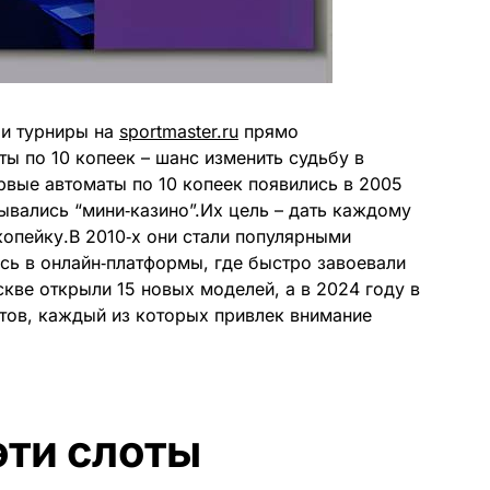
 и турниры на
sportmaster.ru
прямо
ы по 10 копеек – шанс изменить судьбу в
рвые автоматы по 10 копеек появились в 2005
рывались “мини‑казино”.Их цель – дать каждому
опейку.В 2010‑х они стали популярными
ись в онлайн‑платформы, где быстро завоевали
кве открыли 15 новых моделей, а в 2024 году в
атов, каждый из которых привлек внимание
эти слоты