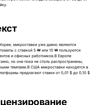
йку.
екст
 Корее, микроставки уже давно являются
томаты с ставкой 5 ₩ или 10 ₩ пользуются
ентов и офисных работников.В Европе
зино, но они пока не столь распространены,
стрыми темпами.В США микроставки находятся в
латформы предлагают ставки от 0,01 $ до 0,10 $
ицензирование