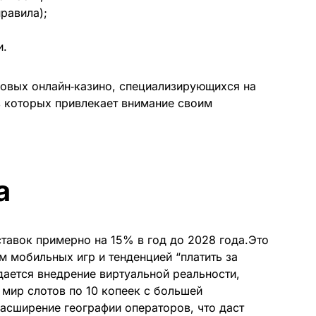
правила);
и.
новых онлайн‑казино, специализирующихся на
з которых привлекает внимание своим
а
тавок примерно на 15% в год до 2028 года.Это
м мобильных игр и тенденцией “платить за
дается внедрение виртуальной реальности,
мир слотов по 10 копеек с большей
асширение географии операторов, что даст