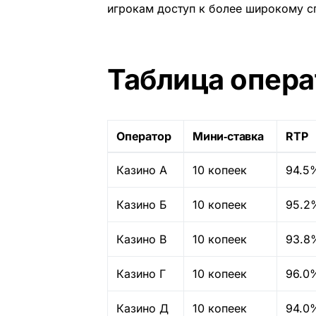
игрокам доступ к более широкому сп
Таблица опера
Оператор
Мини‑ставка
RTP
Казино А
10 копеек
94.5
Казино Б
10 копеек
95.2
Казино В
10 копеек
93.8
Казино Г
10 копеек
96.0
Казино Д
10 копеек
94.0