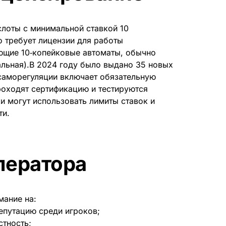
слоты с минимальной ставкой 10
о требует лицензии для работы
ющие 10‑копейковые автоматы, обычно
альная).В 2024 году было выдано 35 новых
саморегуляции включает обязательную
роходят сертификацию и тестируются
 могут использовать лимиты ставок и
ти.
ператора
мание на:
епутацию среди игроков;
стность;