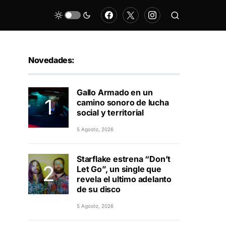
Novedades:
Gallo Armado en un
camino sonoro de lucha
social y territorial
5 Agosto, 2026
Starflake estrena “Don’t
Let Go”, un single que
revela el ultimo adelanto
de su disco
5 Agosto, 2026