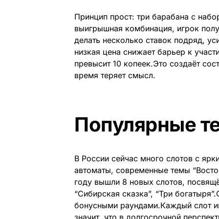
Принцип прост: три барабана с наб
выигрышная комбинация, игрок полу
делать несколько ставок подряд, у
низкая цена снижает барьер к участи
превысит 10 копеек.Это создаёт сост
время теряет смысл.
Популярные т
В России сейчас много слотов с ярк
автоматы, современные темы “Восток
году вышли 8 новых слотов, посвящё
“Сибирская сказка”, “Три богатыря”
бонусными раундами.Каждый слот и
значит, что в долгосрочной перспек