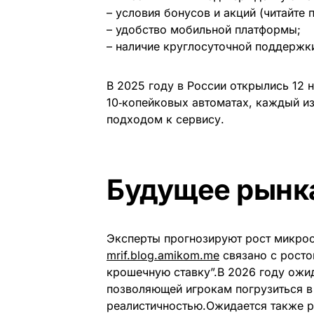
– условия бонусов и акций (читайте 
– удобство мобильной платформы;
– наличие круглосуточной поддержк
В 2025 году в России открылись 12 
10‑копейковых автоматах, каждый и
подходом к сервису.
Будущее рынк
Эксперты прогнозируют рост микрос
mrif.blog.amikom.me
связано с росто
крошечную ставку”.В 2026 году ожи
позволяющей игрокам погрузиться в 
реалистичностью.Ожидается также р