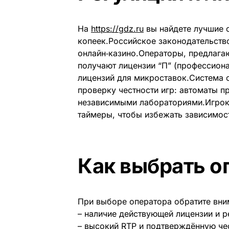
На
https://gdz.ru
вы найдете лучшие 
копеек.Российское законодательств
онлайн‑казино.Операторы, предлага
получают лицензии “П” (профессион
лицензий для микроставок.Система 
проверку честности игр: автоматы п
независимыми лабораториями.Игроки
таймеры, чтобы избежать зависимос
Как выбрать о
При выборе оператора обратите вни
– наличие действующей лицензии и р
– высокий RTP и подтверждённую че