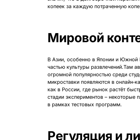
копеек за каждую потраченную копе
Мировой конт
В Азии, особенно в Японии и Южной
частью культуры развлечений.Там ав
огромной популярностью среди студ
микроставки появляются в онлайн‑ка
как в России, где рынок растёт бы
стадии экспериментов – некоторые п
в рамках тестовых программ.
Регуляция и л