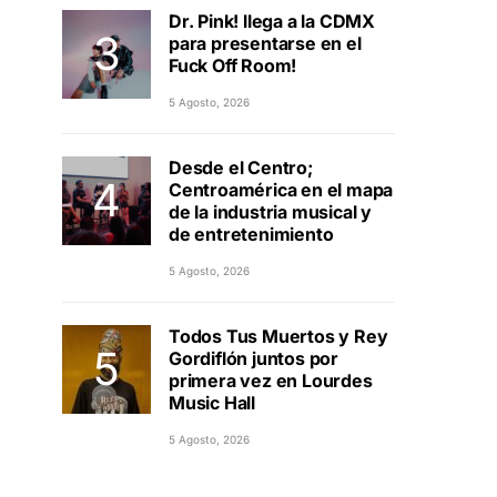
Dr. Pink! llega a la CDMX
para presentarse en el
Fuck Off Room!
5 Agosto, 2026
Desde el Centro;
Centroamérica en el mapa
de la industria musical y
de entretenimiento
5 Agosto, 2026
Todos Tus Muertos y Rey
Gordiflón juntos por
primera vez en Lourdes
Music Hall
5 Agosto, 2026